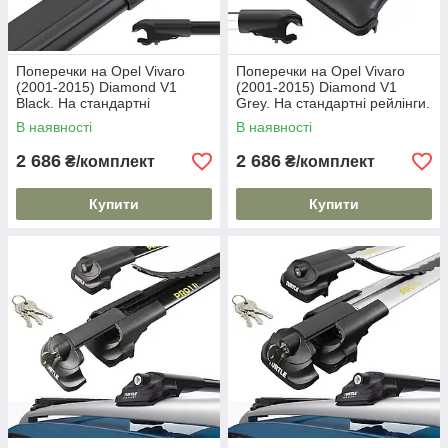
Поперечки на Opel Vivaro
Поперечки на Opel Vivaro
(2001-2015) Diamond V1
(2001-2015) Diamond V1
Black. На стандартні
Grey. На стандартні рейлінги.
рейлінги. Без замка. Чорні
Без замка. Сірі
В наявності
В наявності
2 686
2 686
₴/комплект
₴/комплект
Купити
Купити