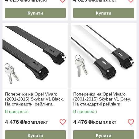
Купити
Купити
Поперечки на Opel Vivaro
Поперечки на Opel Vivaro
(2001-2015) Skybar V1 Black.
(2001-2015) Skybar V1 Grey.
На стандартні рейлінги.
На стандартні рейлінги.
Замок на ключах. Чорні
Замок на ключах. Сірі
В наявності
В наявності
4 476
4 476
₴/комплект
₴/комплект
Купити
Купити