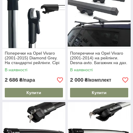
Поперечки на Opel Vivaro
Поперечини на Opel Vivaro
(2001-2015) Diamond Grey.
(2001-2014) на рейлінги.
На стандартні рейлінги. Сірі
Desna-avto. Багажник на дах.
В наявності
В наявності
2 686
2 000
₴/пара
₴/комплект
Купити
Купити