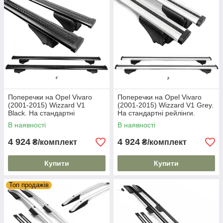
Поперечки на Opel Vivaro
Поперечки на Opel Vivaro
(2001-2015) Wizzard V1
(2001-2015) Wizzard V1 Grey.
Black. На стандартні
На стандартні рейлінги.
рейлінги. Пластиковий ключ.
Пластиковий ключ. Сірі
В наявності
В наявності
Чорні
4 924
4 924
₴/комплект
₴/комплект
Купити
Купити
Топ продажів