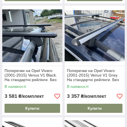
Поперечки на Opel Vivaro
Поперечки на Opel Vivaro
(2001-2015) Venus V1 Black.
(2001-2015) Venus V1 Grey.
На стандартні рейлінги. Без
На стандартні рейлінги. Без
замка. Чорні
замка. Сірі
В наявності
В наявності
3 581
3 357
₴/комплект
₴/комплект
Купити
Купити