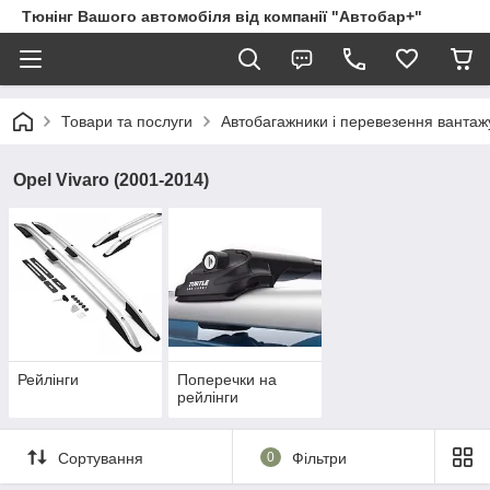
Тюнінг Вашого автомобіля від компанії "Автобар+"
Товари та послуги
Автобагажники і перевезення вантаж
Opel Vivaro (2001-2014)
Рейлінги
Поперечки на
рейлінги
Сортування
0
Фільтри