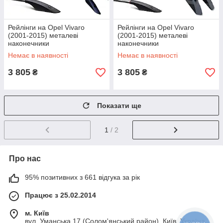
Рейлінги на Opel Vivaro
Рейлінги на Opel Vivaro
(2001-2015) металеві
(2001-2015) металеві
наконечники
наконечники
Немає в наявності
Немає в наявності
3 805
3 805
₴
₴
Показати ще
1
/ 2
Про нас
95% позитивних з 661 відгука за рік
Працює з 25.02.2014
м. Київ
вул. Уманська 17 (Солом'янський район), Київ, Україна