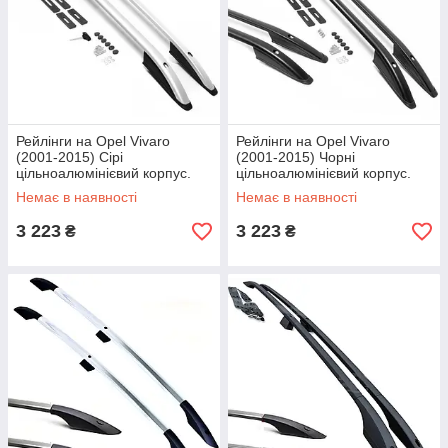
Рейлінги на Opel Vivaro
Рейлінги на Opel Vivaro
(2001-2015) Сірі
(2001-2015) Чорні
цільноалюмінієвий корпус.
цільноалюмінієвий корпус.
На 80 кг. Дуги на дах. Модель
На 80 кг. Дуги на дах. Модель
Немає в наявності
Немає в наявності
Skyport/
Skyport/
3 223
3 223
₴
₴