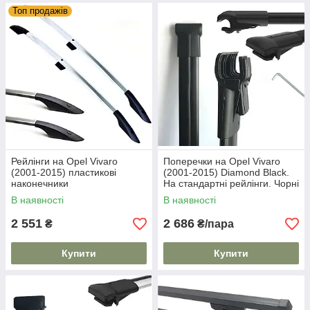
Топ продажів
Рейлінги на Opel Vivaro
Поперечки на Opel Vivaro
(2001-2015) пластикові
(2001-2015) Diamond Black.
наконечники
На стандартні рейлінги. Чорні
В наявності
В наявності
2 551
2 686
₴
₴/пара
Купити
Купити