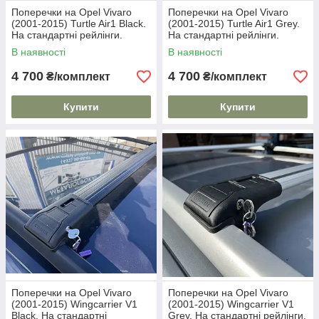
Поперечки на Opel Vivaro
Поперечки на Opel Vivaro
(2001-2015) Turtle Air1 Black.
(2001-2015) Turtle Air1 Grey.
На стандартні рейлінги.
На стандартні рейлінги.
Замок на ключах. Чорні
Замок на ключах. Сірі
В наявності
В наявності
4 700
4 700
₴/комплект
₴/комплект
Купити
Купити
Поперечки на Opel Vivaro
Поперечки на Opel Vivaro
(2001-2015) Wingcarrier V1
(2001-2015) Wingcarrier V1
Black. На стандартні
Grey. На стандартні рейлінги.