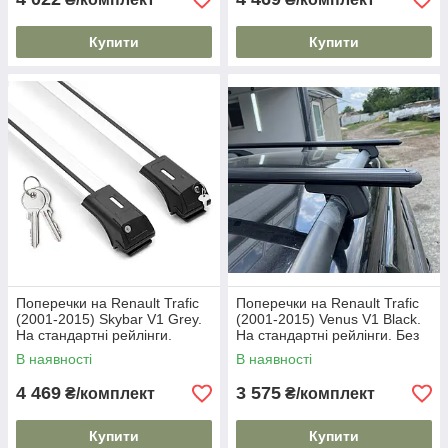
Купити
Купити
Поперечки на Renault Trafic
Поперечки на Renault Trafic
(2001-2015) Skybar V1 Grey.
(2001-2015) Venus V1 Black.
На стандартні рейлінги.
На стандартні рейлінги. Без
Замок на ключах. Сірі
замка. Чорні
В наявності
В наявності
4 469
3 575
₴/комплект
₴/комплект
Купити
Купити