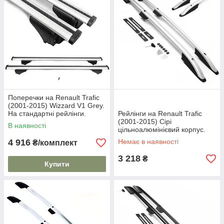
Поперечки на Renault Trafic
(2001-2015) Wizzard V1 Grey.
На стандартні рейлінги.
Рейлінги на Renault Trafic
Пластиковий ключ. Сірі
(2001-2015) Сірі
В наявності
цільноалюмінієвий корпус.
На 80 кг. Дуги на дах. Модель
4 916
Немає в наявності
₴/комплект
Skyport/
3 218
₴
Купити