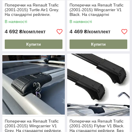
Поперечки на Renault Trafic
Поперечки на Renault Trafic
(2001-2015) Turtle Air1 Grey.
(2001-2015) Wingcarrier V1
На стандартні рейлінги.
Black. На стандартні
Замок на ключах. Сірі
рейлінги. Замок на ключах.
В наявності
В наявності
Чорні
4 692
4 469
₴/комплект
₴/комплект
Купити
Купити
Поперечки на Renault Trafic
Поперечки на Renault Trafic
(2001-2015) Wingcarrier V1
(2001-2015) Flybar V1 Black.
Grey. На стандартні рейлінги.
На стандартні рейлінги. Без