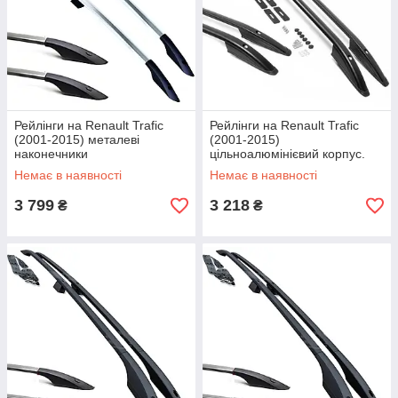
Рейлінги на Renault Trafic
Рейлінги на Renault Trafic
(2001-2015) металеві
(2001-2015)
наконечники
цільноалюмінієвий корпус.
На 80 кг. Дуги на дах. Модель
Немає в наявності
Немає в наявності
Skyport/
3 799
3 218
₴
₴