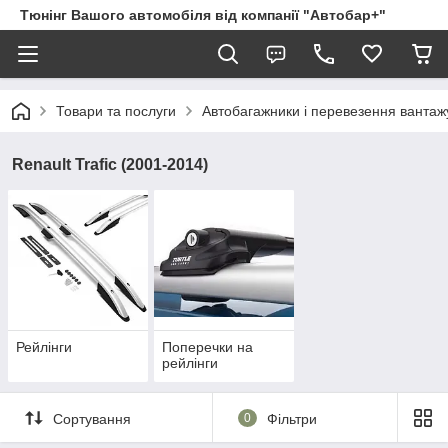
Тюнінг Вашого автомобіля від компанії "Автобар+"
Товари та послуги
Автобагажники і перевезення вантаж
Renault Trafic (2001-2014)
Рейлінги
Поперечки на
рейлінги
Сортування
0
Фільтри