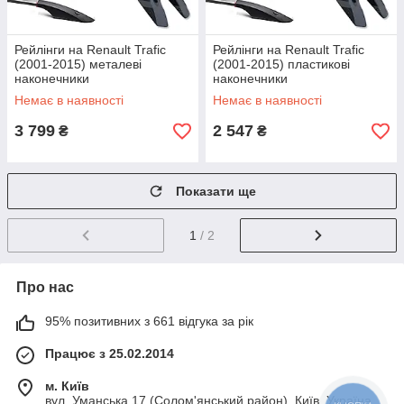
Рейлінги на Renault Trafic
Рейлінги на Renault Trafic
(2001-2015) металеві
(2001-2015) пластикові
наконечники
наконечники
Немає в наявності
Немає в наявності
3 799
2 547
₴
₴
Показати ще
1
/ 2
Про нас
95% позитивних з 661 відгука за рік
Працює з 25.02.2014
м. Київ
вул. Уманська 17 (Солом'янський район), Київ, Україна