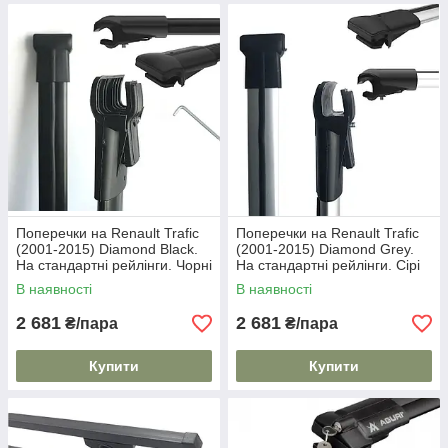
Поперечки на Renault Trafic
Поперечки на Renault Trafic
(2001-2015) Diamond Black.
(2001-2015) Diamond Grey.
На стандартні рейлінги. Чорні
На стандартні рейлінги. Сірі
В наявності
В наявності
2 681
2 681
₴/пара
₴/пара
Купити
Купити