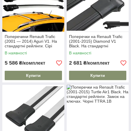
Поперечини Renault Trafic
Поперечки на Renault Trafic
(2001 — 2014) Aguri V1. На
(2001-2015) Diamond V1
стандартні рейлінги. Сірі
Black. На стандартні
рейлінги. Без замка. Чорні
В наявності
В наявності
5 586
2 681
₴/комплект
₴/комплект
Купити
Купити