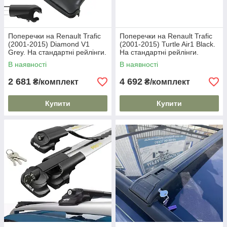
Поперечки на Renault Trafic
Поперечки на Renault Trafic
(2001-2015) Diamond V1
(2001-2015) Turtle Air1 Black.
Grey. На стандартні рейлінги.
На стандартні рейлінги.
Без замка. Сірі
Замок на ключах. Чорні
В наявності
В наявності
2 681
4 692
₴/комплект
₴/комплект
Купити
Купити