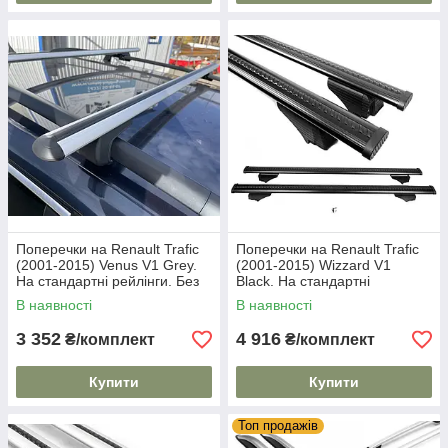
Поперечки на Renault Trafic
Поперечки на Renault Trafic
(2001-2015) Venus V1 Grey.
(2001-2015) Wizzard V1
На стандартні рейлінги. Без
Black. На стандартні
замка. Сірі
рейлінги. Пластиковий ключ.
В наявності
В наявності
Чорні
3 352
4 916
₴/комплект
₴/комплект
Купити
Купити
Топ продажів