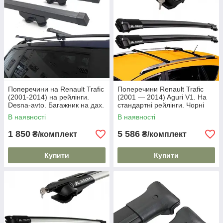
Поперечини на Renault Trafic
Поперечини Renault Trafic
(2001-2014) на рейлінги.
(2001 — 2014) Aguri V1. На
Desna-avto. Багажник на дах.
стандартні рейлінги. Чорні
В наявності
В наявності
1 850
5 586
₴/комплект
₴/комплект
Купити
Купити