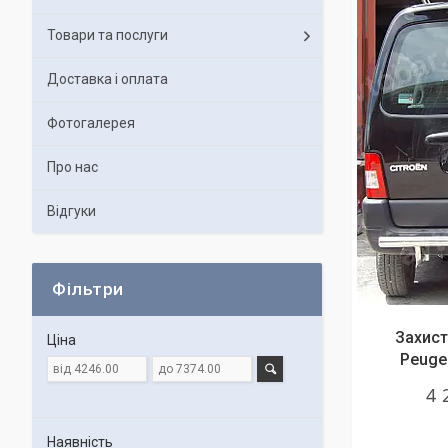
Товари та послуги
Доставка і оплата
Фотогалерея
Про нас
Відгуки
Фільтри
Захист
Ціна
Peugeo
4 
Наявність