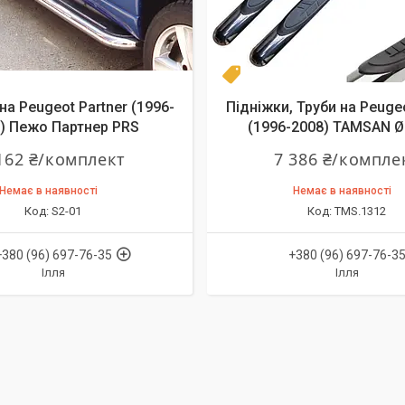
даж
Турция
на Peugeot Partner (1996-
Підніжки, Труби на Peugeo
) Пежо Партнер PRS
(1996-2008) TAMSAN 
162 ₴/комплект
7 386 ₴/компле
Немає в наявності
Немає в наявності
S2-01
TMS.1312
+380 (96) 697-76-35
+380 (96) 697-76-3
Ілля
Ілля