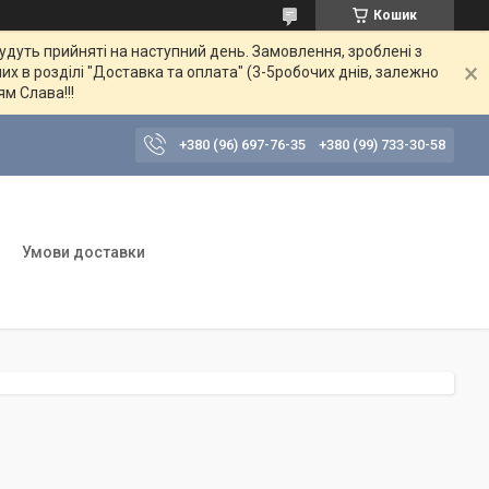
Кошик
будуть прийняті на наступний день. Замовлення, зроблені з
их в розділі "Доставка та оплата" (3-5робочих днів, залежно
ям Слава!!!
+380 (96) 697-76-35
+380 (99) 733-30-58
Умови доставки