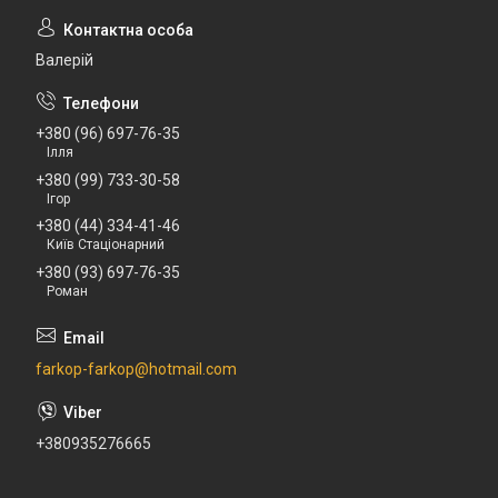
Валерій
+380 (96) 697-76-35
Ілля
+380 (99) 733-30-58
Ігор
+380 (44) 334-41-46
Київ Стаціонарний
+380 (93) 697-76-35
Роман
farkop-farkop@hotmail.com
+380935276665