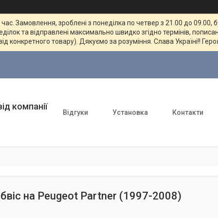
ас. Замовлення, зроблені з понеділка по четвер з 21.00 до 09.00, 
неділок та відправлені максимально швидко згідно термінів, пописан
від конкретного товару). Дякуємо за розуміння. Слава Україні!! Геро
ід компанії
Відгуки
Установка
Контакти
обвіс на Peugeot Partner (1997-2008)