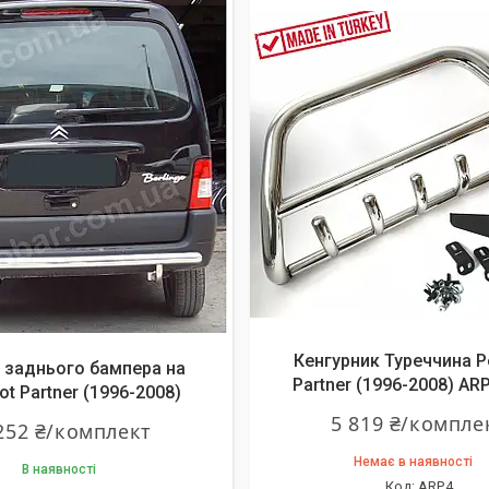
Кенгурник Туреччина P
 заднього бампера на
Partner (1996-2008) AR
t Partner (1996-2008)
5 819 ₴/компле
252 ₴/комплект
Немає в наявності
В наявності
ARP.4