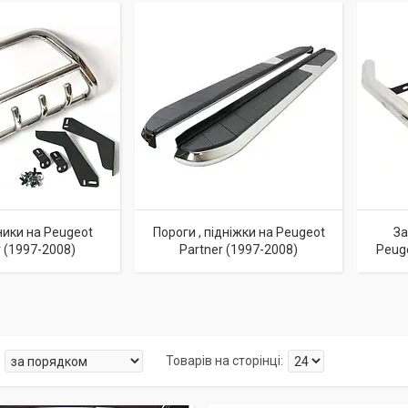
ики на Peugeot
Пороги , підніжки на Peugeot
За
r (1997-2008)
Partner (1997-2008)
Peuge