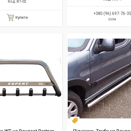
B1-02
+380 (96) 697-76-3
Купити
Ілля
Диаметр 60