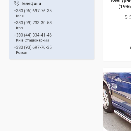
Кенгурни
(1996
+380 (96) 697-76-35
5 
Ілля
+380 (99) 733-30-58
Ігор
+380 (44) 334-41-46
Київ Стаціонарний
+380 (93) 697-76-35
Роман