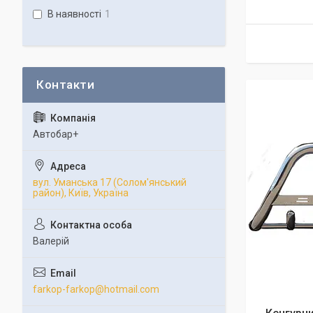
В наявності
1
Автобар+
вул. Уманська 17 (Солом'янський
район), Київ, Україна
Валерій
farkop-farkop@hotmail.com