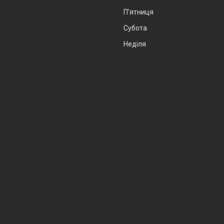
Пʼятниця
Субота
Неділя