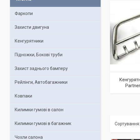
Фаркопи
Захисти двигуна
Кенгурятники
Підножки, Бокові труби
Захист заднього бамперу
Кенгурятн
Рейлінги, Автобагажники
Partne
Ковпаки
Килимки гумові в салон
Килимки гумові в багажник
Чохли салона