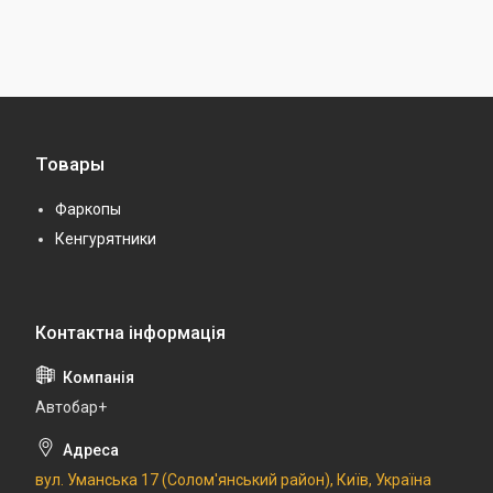
Товары
Фаркопы
Кенгурятники
Автобар+
вул. Уманська 17 (Солом'янський район), Київ, Україна