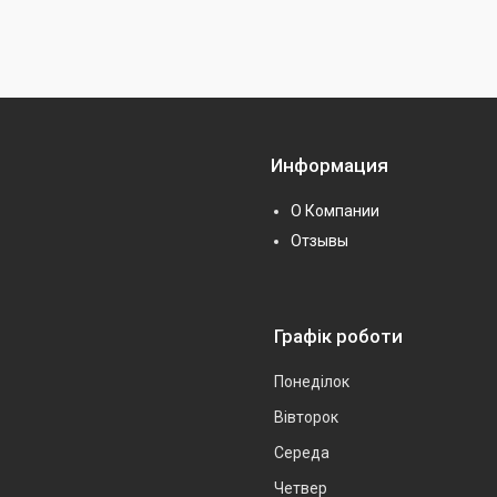
Информация
О Компании
Отзывы
Графік роботи
Понеділок
Вівторок
Середа
Четвер