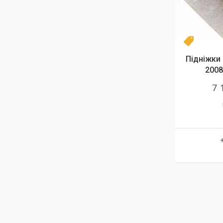
Топ про
Підніжки 
2008
7 