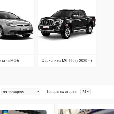
пи на MG-6
Фаркопи на MG T60 (з 2020 --)