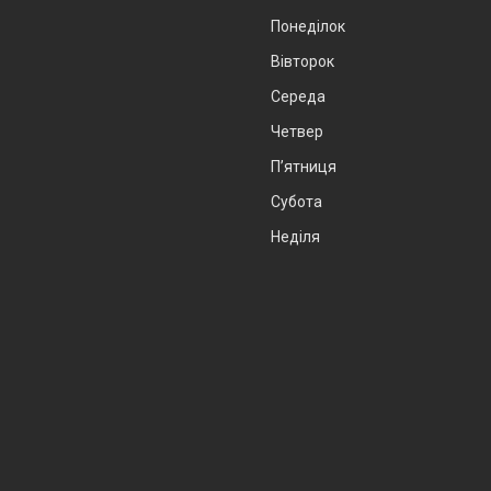
Понеділок
Вівторок
Середа
Четвер
Пʼятниця
Субота
Неділя