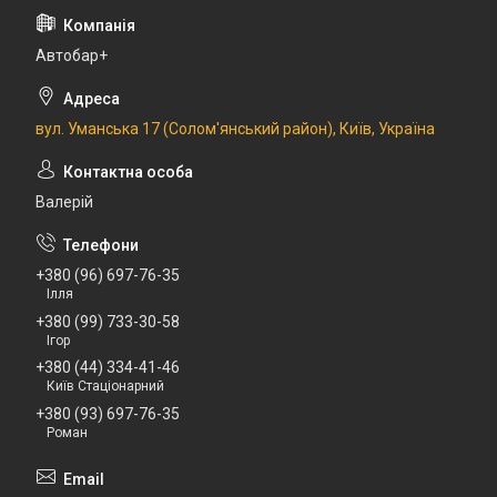
Автобар+
вул. Уманська 17 (Солом'янський район), Київ, Україна
Валерій
+380 (96) 697-76-35
Ілля
+380 (99) 733-30-58
Ігор
+380 (44) 334-41-46
Київ Стаціонарний
+380 (93) 697-76-35
Роман