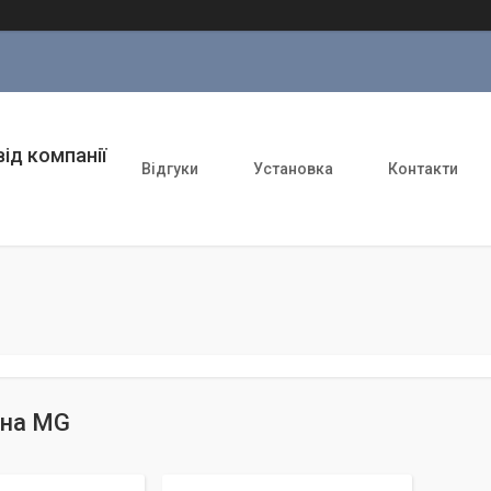
ід компанії
Відгуки
Установка
Контакти
 на MG