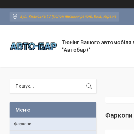
вул. Уманська 17 (Солом'янський район), Київ, Україна
Тюнінг Вашого автомобіля в
"Автобар+"
Фаркопи
Фаркопи