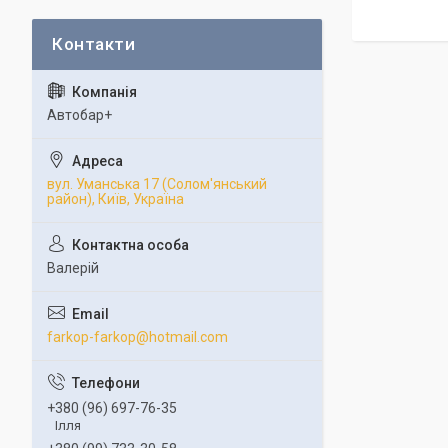
Автобар+
вул. Уманська 17 (Солом'янський
район), Київ, Україна
Валерій
farkop-farkop@hotmail.com
+380 (96) 697-76-35
Ілля