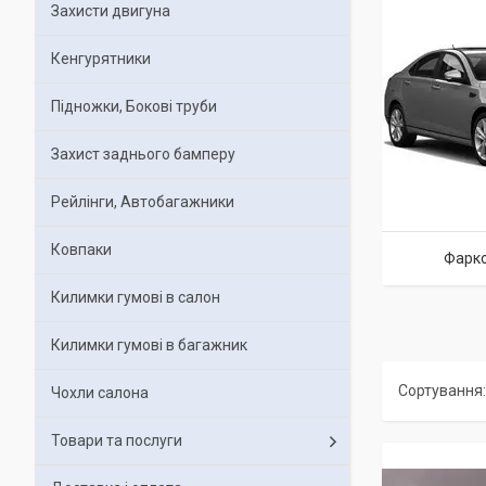
Захисти двигуна
Кенгурятники
Підножки, Бокові труби
Захист заднього бамперу
Рейлінги, Автобагажники
Ковпаки
Фарко
Килимки гумові в салон
Килимки гумові в багажник
Чохли салона
Товари та послуги