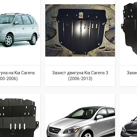
уна на Kia Carens
Захист двигуна Kia Carens 3
Захи
000-2006)
(2006-2013)