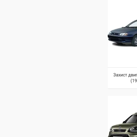
Захист двиг
(1