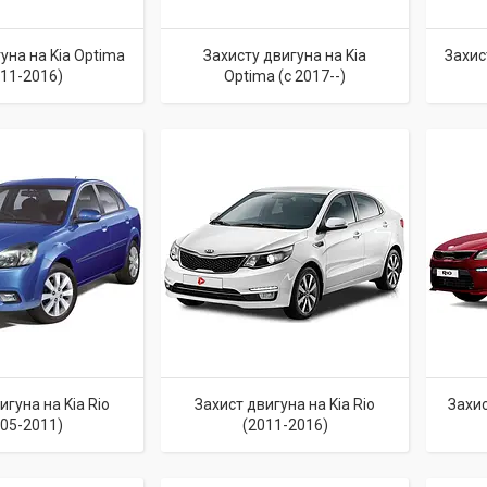
уна на Kia Optima
Захисту двигуна на Kia
Захис
011-2016)
Optima (c 2017--)
игуна на Kia Rio
Захист двигуна на Kia Rio
Захис
005-2011)
(2011-2016)