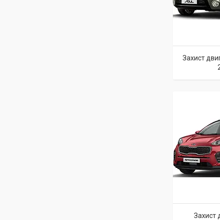
Захист двиг
Захист 