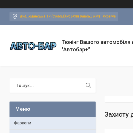
вул. Уманська 17 (Солом'янський район), Київ, Україна
Тюнінг Вашого автомобіля в
"Автобар+"
Захисту 
Фаркопи