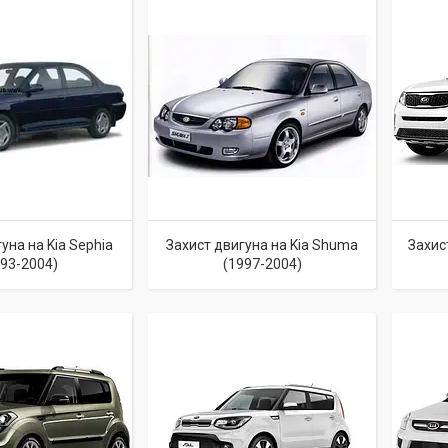
уна на Kia Sephia
Захист двигуна на Kia Shuma
Захис
993-2004)
(1997-2004)