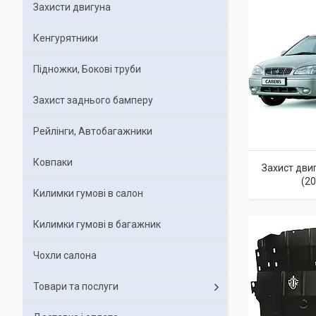
Захисти двигуна
Кенгурятники
Підножки, Бокові труби
Захист заднього бамперу
Рейлінги, Автобагажники
Ковпаки
Захист двиг
(2
Килимки гумові в салон
Килимки гумові в багажник
Чохли салона
Товари та послуги