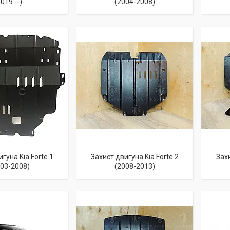
019 --)
(2004-2008)
гуна Kia Forte 1
Захист двигуна Kia Forte 2
Захи
003-2008)
(2008-2013)