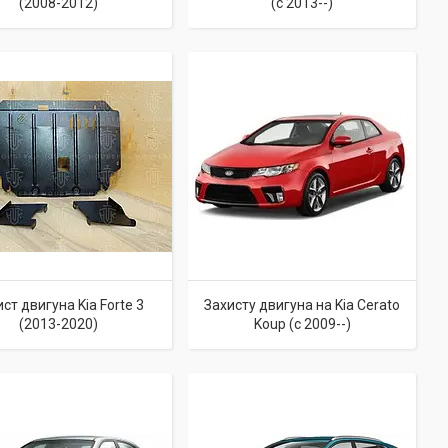
(2008-2012)
(c 2013--)
ст двигуна Kia Forte 3
Захисту двигуна на Kia Cerato
(2013-2020)
Koup (c 2009--)