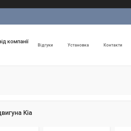
ід компанії
Відгуки
Установка
Контакти
двигуна Kia