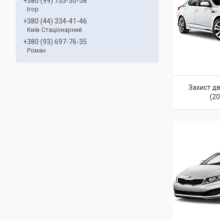
+380 (99) 733-30-58
Ігор
+380 (44) 334-41-46
Київ Стаціонарний
+380 (93) 697-76-35
Роман
Захист дв
(2