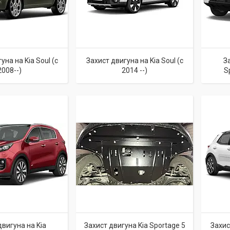
уна на Kia Soul (c
Захист двигуна на Kia Soul (c
З
2008--)
2014 --)
S
двигуна на Kia
Захист двигуна Kia Sportage 5
Захис