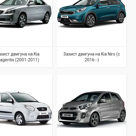
ахист двигуна на Kia
Захист двигуна на Kia Niro (c
agentis (2001-2011)
2016--)