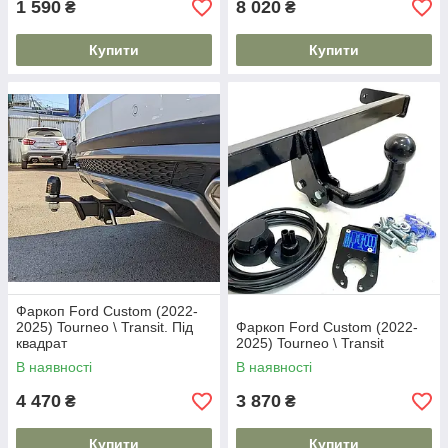
1 590
8 020
₴
₴
Купити
Купити
Фаркоп Ford Custom (2022-
2025) Tourneo \ Transit. Під
Фаркоп Ford Custom (2022-
квадрат
2025) Tourneo \ Transit
В наявності
В наявності
4 470
3 870
₴
₴
Купити
Купити