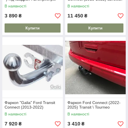
В наявності
В наявності
3 890
11 450
₴
₴
Купити
Купити
Фаркоп "Galia" Ford Transit
Фаркоп Ford Connect (2022-
Connect (2013-2022)
2025) Transit \ Tourneo
В наявності
В наявності
7 920
3 410
₴
₴