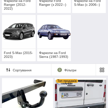
Фаркопи на Ford
Фаркопи Ford
Фаркопи на Ford
Ranger (2012-
Ranger (з 2022--)
S-Max (c 2006--)
2022)
Ford S-Max (2015-
Фаркопи на Ford
2023)
Sierra (1987-1993)
Сортування
0
Фільтри
Топ продажів