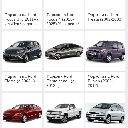
Фаркопи на Ford
Фаркоп на Ford
Фаркопи на Ford
Focus 3 (c 2011--)
Focus 4 (2018-
Fiesta (2002-2008)
хетчбек \ седан \
2025) Універсал /
універсал
Хетчбек
Фаркопи на Ford
Фаркопи Ford
Фаркопи на Ford
Fiesta (c 2008--)
Fiesta седан (c
Fusion (2002-
2012--)
2012)