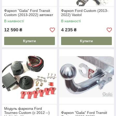
Фаркоп "Galia" Ford Transit
Фаркоп Ford Custom (2013-
Custom (2013-2022) автомат
2022) Vastol
В наявності
В наявності
12 590
4 235
₴
₴
Купити
Купити
Модуль фаркопа Ford
Tourneo Custom (c 2012 --)
Фаркоп "Galia" Ford Transit