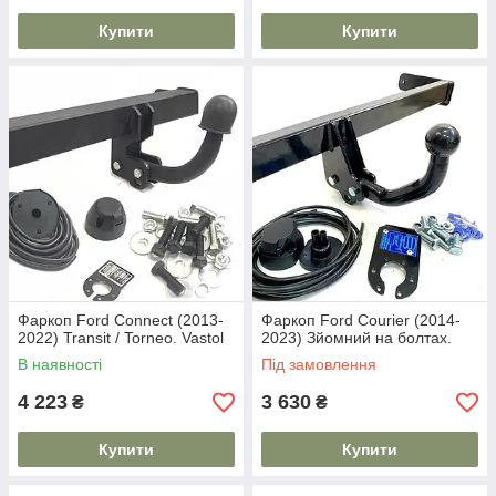
Купити
Купити
Фаркоп Ford Connect (2013-
Фаркоп Ford Courier (2014-
2022) Transit / Torneo. Vastol
2023) Зйомний на болтах.
В наявності
Під замовлення
4 223
3 630
₴
₴
Купити
Купити