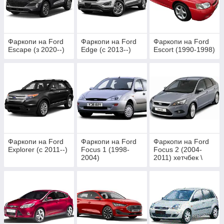
Фаркопи на Ford
Фаркопи на Ford
Фаркопи на Ford
Escape (з 2020--)
Edge (c 2013--)
Escort (1990-1998)
Фаркопи на Ford
Фаркопи на Ford
Фаркопи на Ford
Explorer (c 2011--)
Focus 1 (1998-
Focus 2 (2004-
2004)
2011) хетчбек \
седан \ універсал