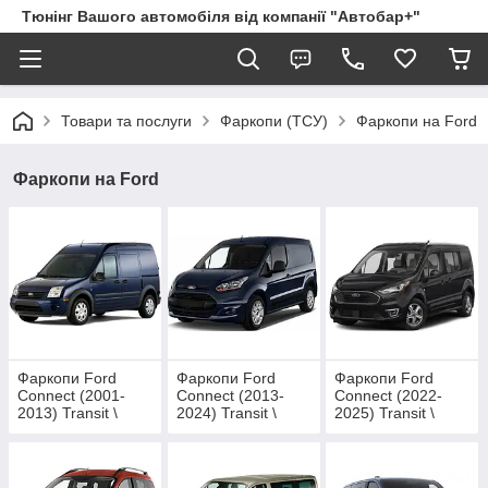
Тюнінг Вашого автомобіля від компанії "Автобар+"
Товари та послуги
Фаркопи (ТСУ)
Фаркопи на Ford
Фаркопи на Ford
Фаркопи Ford
Фаркопи Ford
Фаркопи Ford
Connect (2001-
Connect (2013-
Connect (2022-
2013) Transit \
2024) Transit \
2025) Transit \
Tourneo
Tourneo
Tourneo