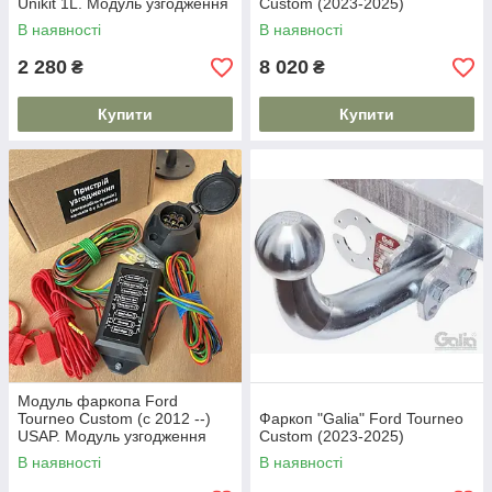
Unikit 1L. Модуль узгодження
Custom (2023-2025)
В наявності
В наявності
2 280
8 020
₴
₴
Купити
Купити
Модуль фаркопа Ford
Tourneo Custom (c 2012 --)
Фаркоп "Galia" Ford Tourneo
USAP. Модуль узгодження
Custom (2023-2025)
В наявності
В наявності