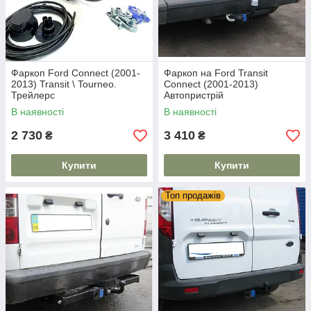
Фаркоп Ford Connect (2001-
Фаркоп на Ford Transit
2013) Transit \ Tourneo.
Connect (2001-2013)
Трейлерс
Автопристрій
В наявності
В наявності
2 730
3 410
₴
₴
Купити
Купити
Топ продажів