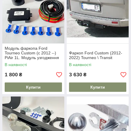
Модуль фаркопа Ford
Tourneo Custom (c 2012 --)
Фаркоп Ford Custom (2012-
PiAir 1L. Модуль узгодження
2022) Tourneo \ Transit
В наявності
В наявності
1 800
3 630
₴
₴
Купити
Купити