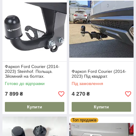
Фаркоп Ford Courier (2014-
2023) Steinhof. Польща.
Фаркоп Ford Courier (2014-
Зйомний на болтах.
2023) Під квадрат.
Готово до відправки
Під замовлення
7 899
4 270
₴
₴
Купити
Купити
Топ продажів