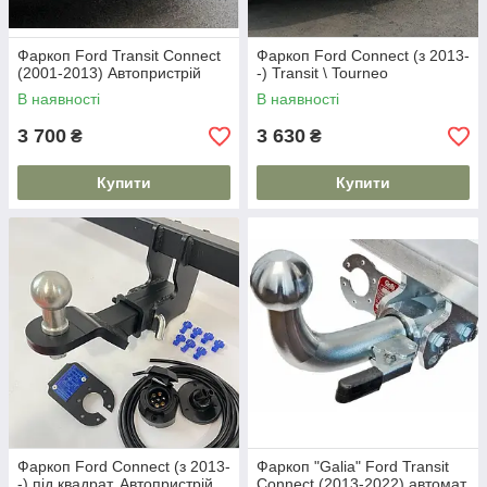
Фаркоп Ford Transit Connect
Фаркоп Ford Connect (з 2013-
(2001-2013) Автопристрій
-) Transit \ Tourneo
В наявності
В наявності
3 700
3 630
₴
₴
Купити
Купити
Фаркоп Ford Connect (з 2013-
Фаркоп "Galia" Ford Transit
-) під квадрат. Автопристрій
Connect (2013-2022) автомат