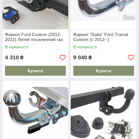
Фаркоп Ford Custom (2012-
Фаркоп "Galia" Ford Transit
2022) Литий посиленний гак.
Custom (c 2012--)
В наявності
В наявності
4 310
9 040
₴
₴
Купити
Купити