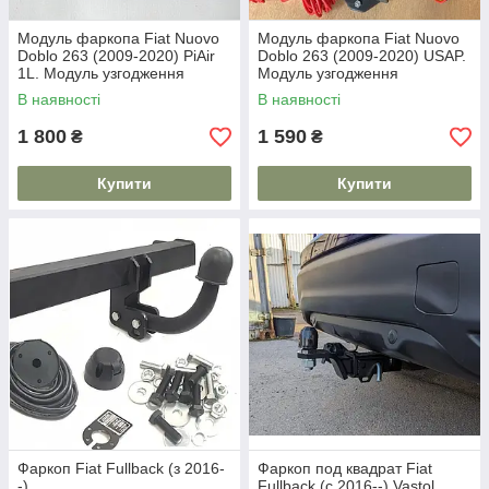
Модуль фаркопа Fiat Nuovo
Модуль фаркопа Fiat Nuovo
Doblo 263 (2009-2020) PiAir
Doblo 263 (2009-2020) USAP.
1L. Модуль узгодження
Модуль узгодження
В наявності
В наявності
1 800
1 590
₴
₴
Купити
Купити
Фаркоп Fiat Fullback (з 2016-
Фаркоп под квадрат Fiat
-)
Fullback (с 2016--) Vastol