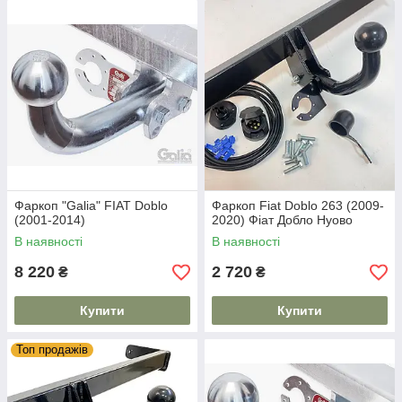
Фаркоп "Galia" FIAT Doblo
Фаркоп Fiat Doblo 263 (2009-
(2001-2014)
2020) Фіат Добло Нуово
В наявності
В наявності
8 220
2 720
₴
₴
Купити
Купити
Топ продажів