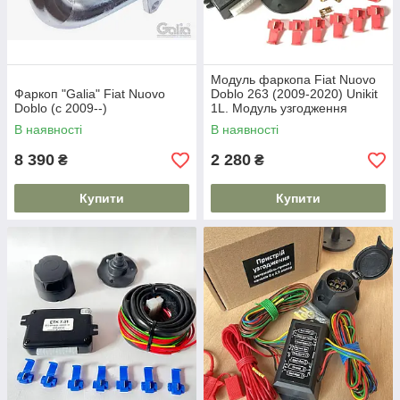
Модуль фаркопа Fiat Nuovo
Фаркоп "Galia" Fiat Nuovo
Doblo 263 (2009-2020) Unikit
Doblo (c 2009--)
1L. Модуль узгодження
В наявності
В наявності
8 390
2 280
₴
₴
Купити
Купити