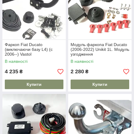
Фаркоп Fiat Ducato
Модуль фаркопа Fiat Ducato
(виключаючи базу L4) (c
(2006-2022) Unikit 1L. Модуль
2006--) Vastol
узгодження
В наявності
В наявності
4 235
2 280
₴
₴
Купити
Купити