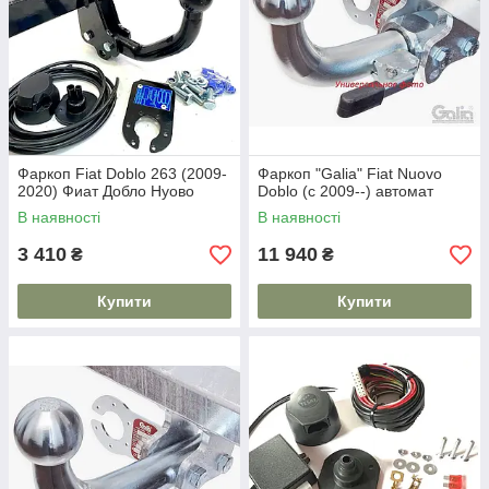
Фаркоп Fiat Doblo 263 (2009-
Фаркоп "Galia" Fiat Nuovo
2020) Фиат Добло Нуово
Doblo (c 2009--) автомат
В наявності
В наявності
3 410
11 940
₴
₴
Купити
Купити