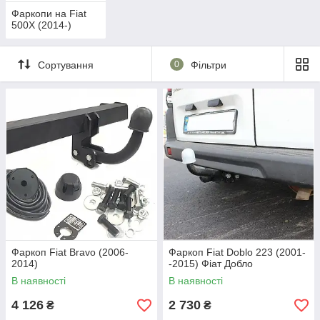
Фаркопи на Fiat
500X (2014-)
Сортування
0
Фільтри
Фаркоп Fiat Bravo (2006-
Фаркоп Fiat Doblo 223 (2001-
2014)
-2015) Фіат Добло
В наявності
В наявності
4 126
2 730
₴
₴