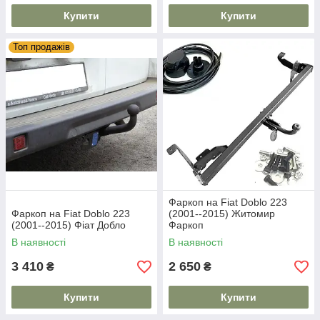
Купити
Купити
Топ продажів
Фаркоп на Fiat Doblo 223
Фаркоп на Fiat Doblo 223
(2001--2015) Житомир
(2001--2015) Фіат Добло
Фаркоп
В наявності
В наявності
3 410
2 650
₴
₴
Купити
Купити