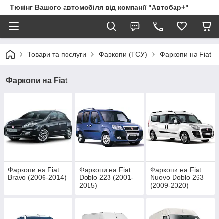
Тюнінг Вашого автомобіля від компанії "Автобар+"
Товари та послуги
Фаркопи (ТСУ)
Фаркопи на Fiat
Фаркопи на Fiat
Фаркопи на Fiat
Фаркопи на Fiat
Фаркопи на Fiat
Bravo (2006-2014)
Doblo 223 (2001-
Nuovo Doblo 263
2015)
(2009-2020)