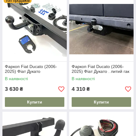
Топ продажів
Фаркоп Fiat Ducato (2006-
Фаркоп Fiat Ducato (2006-
2025) Фіат Дукато
2025) Фіат Дукато . литий гак
В наявності
В наявності
3 630
4 310
₴
₴
Купити
Купити