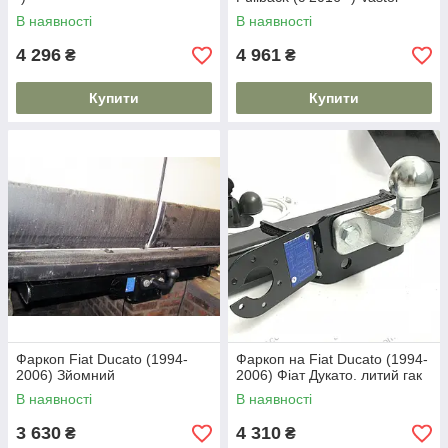
В наявності
В наявності
4 296
4 961
₴
₴
Купити
Купити
Фаркоп Fiat Ducato (1994-
Фаркоп на Fiat Ducato (1994-
2006) Зйомний
2006) Фіат Дукато. литий гак
В наявності
В наявності
3 630
4 310
₴
₴