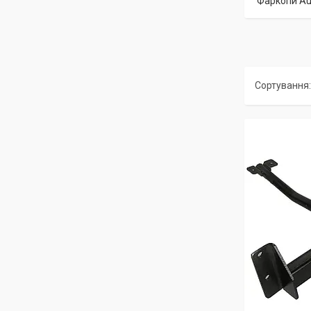
Фаркопи Au