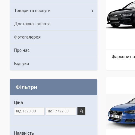
Товари та послуги
Доставка і оплата
Фотогалерея
Про нас
Фаркопи на 
Відгуки
Фільтри
Ціна
Наявність