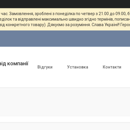
ас. Замовлення, зроблені з понеділка по четвер з 21.00 до 09.00, 
неділок та відправлені максимально швидко згідно термінів, пописан
від конкретного товару). Дякуємо за розуміння. Слава Україні!! Геро
ід компанії
Відгуки
Установка
Контакти