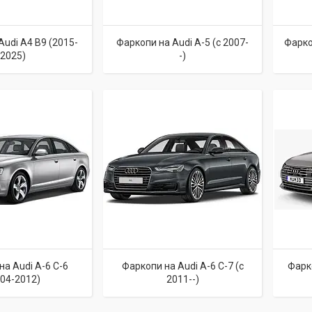
Audi A4 B9 (2015-
Фаркопи на Audi A-5 (c 2007-
Фарко
2025)
-)
на Audi A-6 C-6
Фаркопи на Audi A-6 C-7 (c
Фарко
004-2012)
2011--)