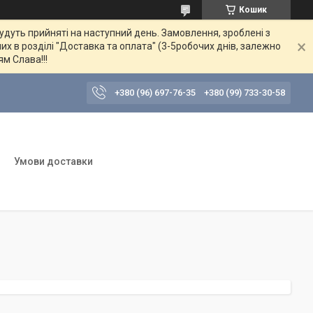
Кошик
будуть прийняті на наступний день. Замовлення, зроблені з
их в розділі "Доставка та оплата" (3-5робочих днів, залежно
ям Слава!!!
+380 (96) 697-76-35
+380 (99) 733-30-58
Умови доставки