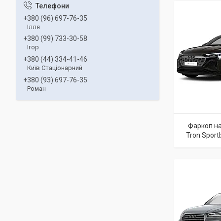
+380 (96) 697-76-35
Ілля
+380 (99) 733-30-58
Ігор
+380 (44) 334-41-46
Київ Стаціонарний
+380 (93) 697-76-35
Роман
Фаркоп на 
Tron Sport