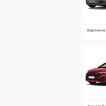
Фаркопи на A