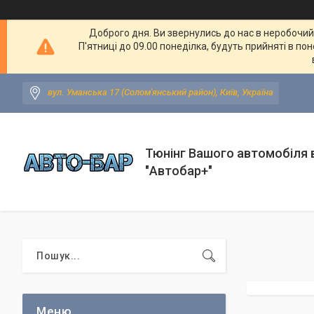
Доброго дня. Ви звернулись до нас в неробочий ч
П'ятниці до 09.00 понеділка, будуть прийняті в по
вул. Уманська 17 (Солом'янський район), Київ, Україна
Тюнінг Вашого автомобіля в
"Автобар+"