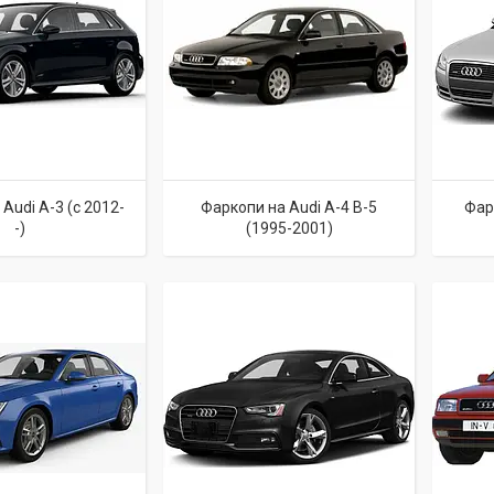
Audi A-3 (c 2012-
Фаркопи на Audi A-4 B-5
Фарк
-)
(1995-2001)