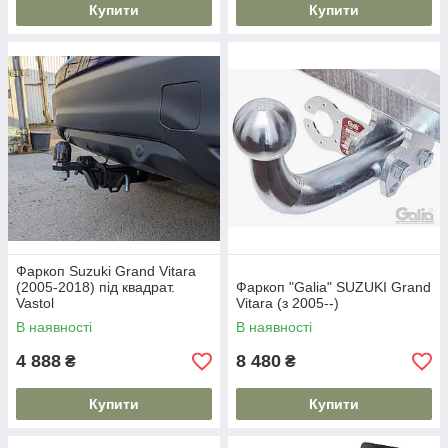
Купити
Купити
Фаркоп Suzuki Grand Vitara
(2005-2018) під квадрат.
Фаркоп "Galia" SUZUKI Grand
Vastol
Vitara (з 2005--)
В наявності
В наявності
4 888
8 480
₴
₴
Купити
Купити