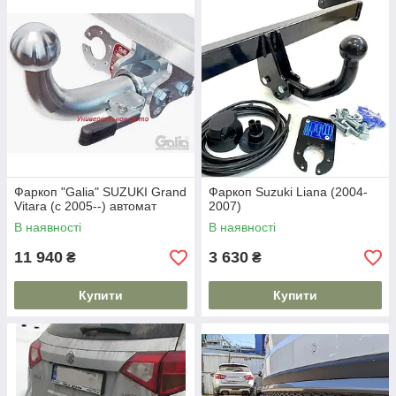
Фаркоп "Galia" SUZUKI Grand
Фаркоп Suzuki Liana (2004-
Vitara (c 2005--) автомат
2007)
В наявності
В наявності
11 940
3 630
₴
₴
Купити
Купити