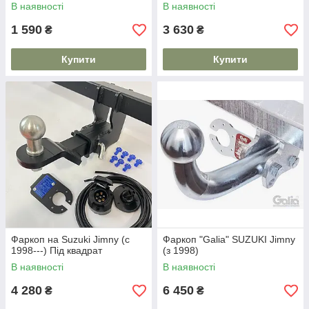
В наявності
В наявності
1 590
3 630
₴
₴
Купити
Купити
Фаркоп на Suzuki Jimny (c
Фаркоп "Galia" SUZUKI Jimny
1998---) Під квадрат
(з 1998)
В наявності
В наявності
4 280
6 450
₴
₴