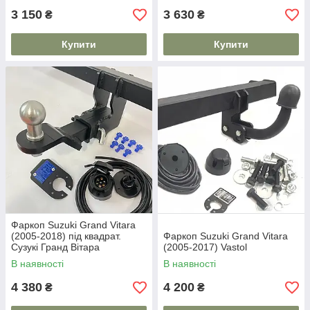
3 150
3 630
₴
₴
Купити
Купити
Фаркоп Suzuki Grand Vitara
(2005-2018) під квадрат.
Фаркоп Suzuki Grand Vitara
Сузукі Гранд Вітара
(2005-2017) Vastol
В наявності
В наявності
4 380
4 200
₴
₴