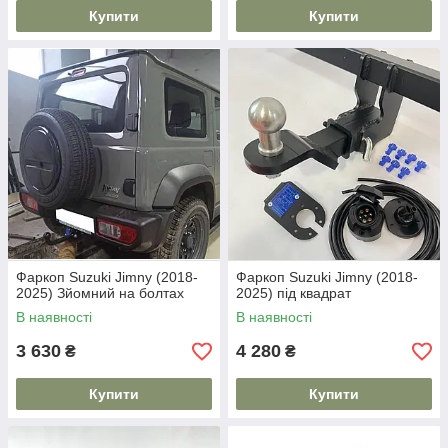
Купити
Купити
Фаркоп Suzuki Jimny (2018-
Фаркоп Suzuki Jimny (2018-
2025) Зйомний на болтах
2025) під квадрат
В наявності
В наявності
3 630
4 280
₴
₴
Купити
Купити