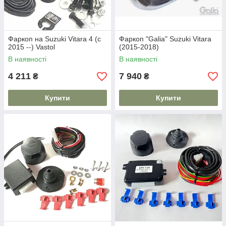
Фаркоп на Suzuki Vitara 4 (c
Фаркоп "Galia" Suzuki Vitara
2015 --) Vastol
(2015-2018)
В наявності
В наявності
4 211
7 940
₴
₴
Купити
Купити