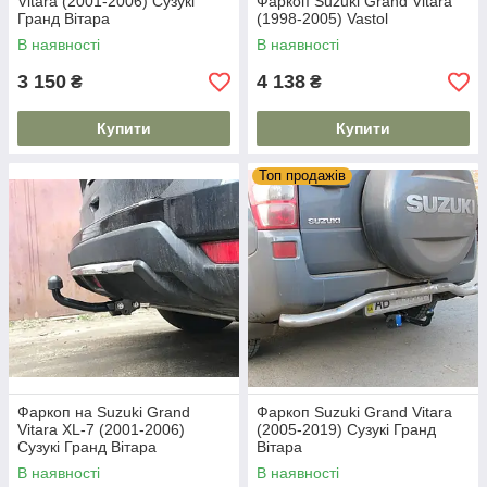
Vitara (2001-2006) Сузукі
Фаркоп Suzuki Grand Vitara
Гранд Вітара
(1998-2005) Vastol
В наявності
В наявності
3 150
4 138
₴
₴
Купити
Купити
Топ продажів
Фаркоп на Suzuki Grand
Фаркоп Suzuki Grand Vitara
Vitara XL-7 (2001-2006)
(2005-2019) Сузукі Гранд
Сузукі Гранд Вітара
Вітара
В наявності
В наявності