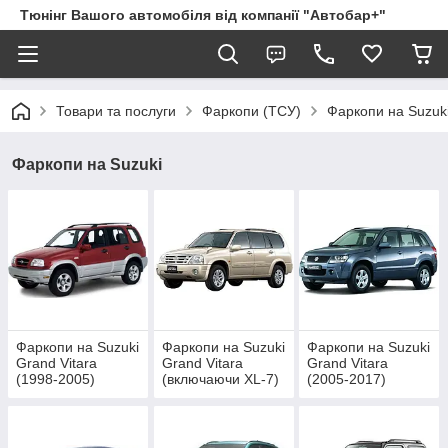
Тюнінг Вашого автомобіля від компанії "Автобар+"
Товари та послуги
Фаркопи (ТСУ)
Фаркопи на Suzuk
Фаркопи на Suzuki
Фаркопи на Suzuki
Фаркопи на Suzuki
Фаркопи на Suzuki
Grand Vitara
Grand Vitara
Grand Vitara
(1998-2005)
(включаючи XL-7)
(2005-2017)
(1998-2006)