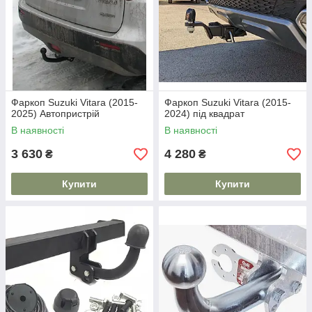
Фаркоп Suzuki Vitara (2015-
Фаркоп Suzuki Vitara (2015-
2025) Автопристрій
2024) під квадрат
В наявності
В наявності
3 630
4 280
₴
₴
Купити
Купити