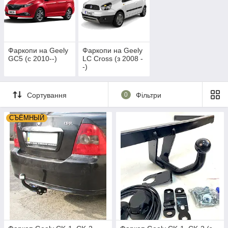
Фаркопи на Geely
Фаркопи на Geely
GC5 (c 2010--)
LC Cross (з 2008 -
-)
Сортування
0
Фільтри
СЪЁМНЫЙ