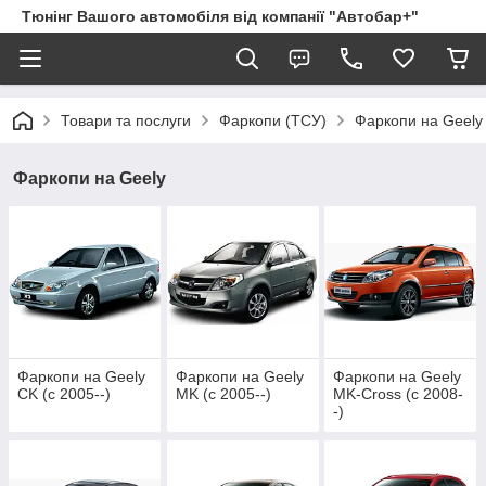
Тюнінг Вашого автомобіля від компанії "Автобар+"
Товари та послуги
Фаркопи (ТСУ)
Фаркопи на Geely
Фаркопи на Geely
Фаркопи на Geely
Фаркопи на Geely
Фаркопи на Geely
CK (c 2005--)
MK (c 2005--)
MK-Cross (c 2008-
-)