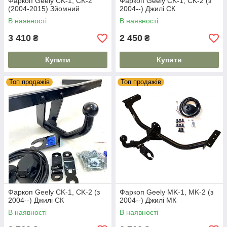
Фаркоп Geely CK-1, CK-2
Фаркоп Geely CK-1, CK-2 (з
(2004-2015) Зйомний
2004--) Джилі СК
В наявності
В наявності
3 410
2 450
₴
₴
Купити
Купити
Топ продажів
Топ продажів
Фаркоп Geely CK-1, CK-2 (з
Фаркоп Geely MK-1, MK-2 (з
2004--) Джилі СК
2004--) Джилі МК
В наявності
В наявності