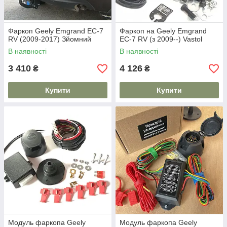
Фаркоп Geely Emgrand EC-7
Фаркоп на Geely Emgrand
RV (2009-2017) Зйомний
EC-7 RV (з 2009--) Vastol
В наявності
В наявності
3 410
4 126
₴
₴
Купити
Купити
Модуль фаркопа Geely
Модуль фаркопа Geely