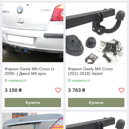
Фаркоп Geely MK-Cross (з
Фаркоп Geely MK Cross
2008--) Джилі МК крос
(2011-2018) Vastol
В наявності
В наявності
3 150
3 763
₴
₴
Купити
Купити