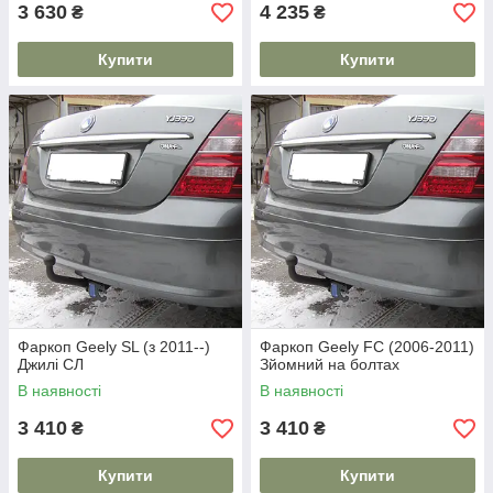
3 630
4 235
₴
₴
Купити
Купити
Фаркоп Geely SL (з 2011--)
Фаркоп Geely FC (2006-2011)
Джилі СЛ
Зйомний на болтах
В наявності
В наявності
3 410
3 410
₴
₴
Купити
Купити