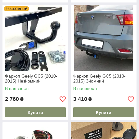
Несъёмный
Фаркоп Geely GC5 (2010-
Фаркоп Geely GC5 (2010-
2015) Незйомний
2015) Зйомний
В наявності
В наявності
2 760
3 410
₴
₴
Купити
Купити