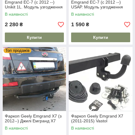
Emgrand EC-7 (c 2012 --)
Emgrand EC-7 (c 2012 --)
Unikit 1L. Модуль узгодження
USAP. Модуль узгодження
В наявності
В наявності
2 280
1 590
₴
₴
Купити
Купити
Топ продажів
Фаркоп Geely Emgrand X7 (з
Фаркоп Geely Emgrand X7
2012--) Джилі Емгранд Х7
(2011-2015) Vastol
В наявності
В наявності