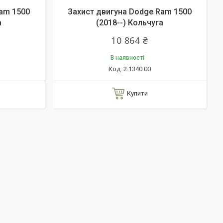
am 1500
Захист двигуна Dodge Ram 1500
а
(2018--) Кольчуга
10 864 ₴
В наявності
2.1340.00
Купити