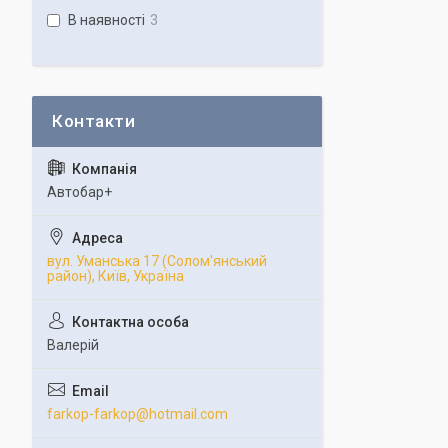
В наявності
3
Автобар+
вул. Уманська 17 (Солом'янський
район), Київ, Україна
Валерій
farkop-farkop@hotmail.com