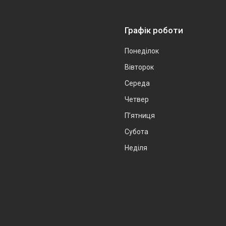
Графік роботи
Понеділок
Вівторок
Середа
Четвер
Пʼятниця
Субота
Неділя