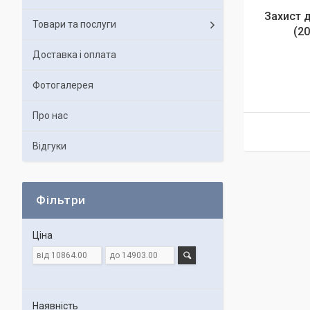
Захист 
Товари та послуги
(2
Доставка і оплата
Фотогалерея
Про нас
Відгуки
Фільтри
Ціна
Наявність