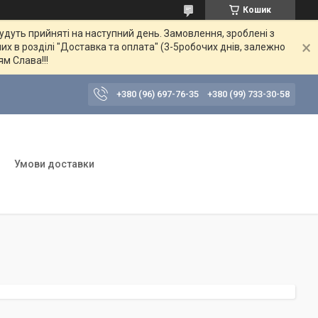
Кошик
будуть прийняті на наступний день. Замовлення, зроблені з
их в розділі "Доставка та оплата" (3-5робочих днів, залежно
ям Слава!!!
+380 (96) 697-76-35
+380 (99) 733-30-58
Умови доставки