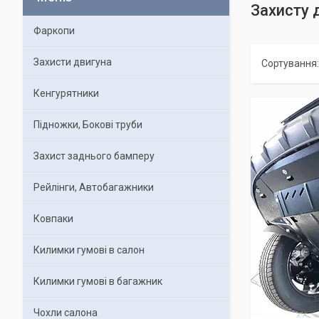
Захисту 
Фаркопи
Захисти двигуна
Кенгурятники
Підножки, Бокові труби
Захист заднього бамперу
Рейлінги, Автобагажники
Ковпаки
Килимки гумові в салон
Килимки гумові в багажник
Чохли салона