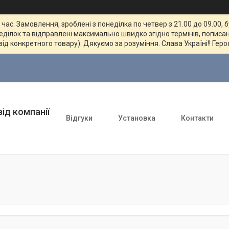
ас. Замовлення, зроблені з понеділка по четвер з 21.00 до 09.00, 
неділок та відправлені максимально швидко згідно термінів, пописан
від конкретного товару). Дякуємо за розуміння. Слава Україні!! Геро
ід компанії
Відгуки
Установка
Контакти