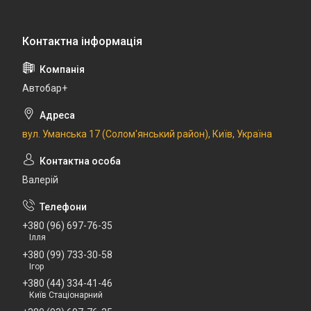
Автобар+
вул. Уманська 17 (Солом'янський район), Київ, Україна
Валерій
+380 (96) 697-76-35
Ілля
+380 (99) 733-30-58
Ігор
+380 (44) 334-41-46
Київ Стаціонарний