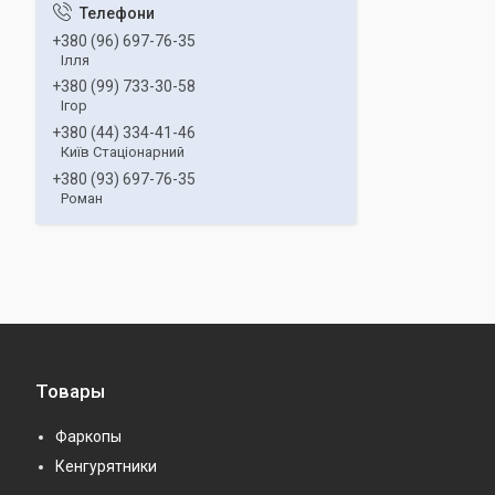
+380 (96) 697-76-35
Ілля
+380 (99) 733-30-58
Ігор
+380 (44) 334-41-46
Київ Стаціонарний
+380 (93) 697-76-35
Роман
Товары
Фаркопы
Кенгурятники