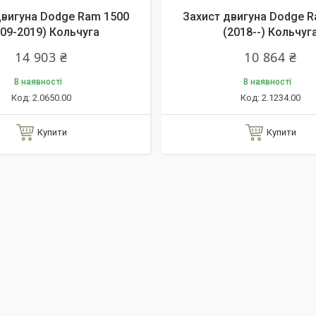
двигуна Dodge Ram 1500
Захист двигуна Dodge R
009-2019) Кольчуга
(2018--) Кольчуг
14 903 ₴
10 864 ₴
В наявності
В наявності
2.0650.00
2.1234.00
Купити
Купити