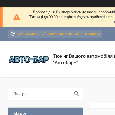
Доброго дня. Ви звернулись до нас в неробочий ч
П'ятниці до 09.00 понеділка, будуть прийняті в по
вул. Уманська 17 (Солом'янський район), Київ, Україна
Тюнінг Вашого автомобіля в
"Автобар+"