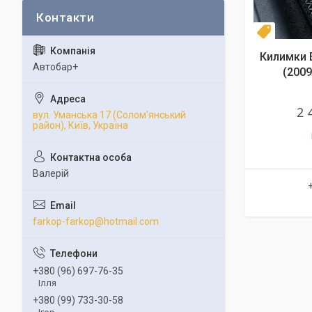
Комплек
Килимки 
Автобар+
(2009
2 
вул. Уманська 17 (Солом'янський
район), Київ, Україна
Валерій
farkop-farkop@hotmail.com
+380 (96) 697-76-35
Ілля
+380 (99) 733-30-58