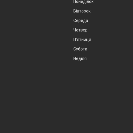
Понеділок
Вівторок
Середа
Четвер
Пʼятниця
Субота
Неділя