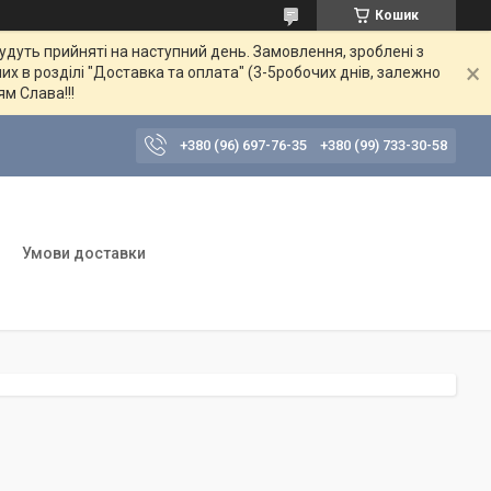
Кошик
будуть прийняті на наступний день. Замовлення, зроблені з
их в розділі "Доставка та оплата" (3-5робочих днів, залежно
ям Слава!!!
+380 (96) 697-76-35
+380 (99) 733-30-58
Умови доставки