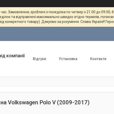
ас. Замовлення, зроблені з понеділка по четвер з 21.00 до 09.00, 
неділок та відправлені максимально швидко згідно термінів, пописан
від конкретного товару). Дякуємо за розуміння. Слава Україні!! Геро
ід компанії
Відгуки
Установка
Контакти
на Volkswagen Polo V (2009-2017)