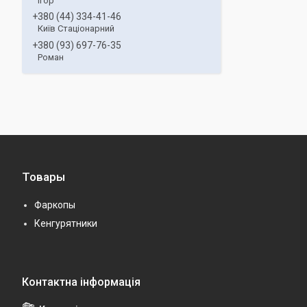
Ігор
+380 (44) 334-41-46
Київ Стаціонарний
+380 (93) 697-76-35
Роман
Товары
Фаркопы
Кенгурятники