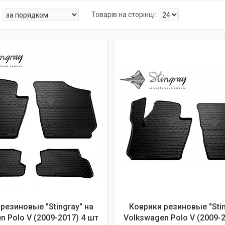
резиновые "Stingray" на
Коврики резиновые "Stin
n Polo V (2009-2017) 4 шт
Volkswagen Polo V (2009-