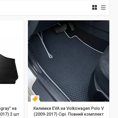
Комплект
gray" на
Килимки EVA на Volkswagen Polo V
2017) 2 шт
(2009-2017) Сірі. Повний комплект