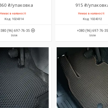
360 ₴/упаковка
915 ₴/упаковк
Немає в наявності
Немає в наявності
1024314
1024312
+380 (96) 697-76-35
+380 (96) 697-76-3
Ілля
Ілля