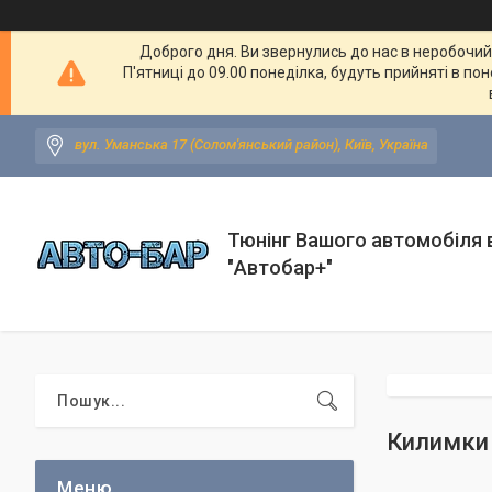
Доброго дня. Ви звернулись до нас в неробочий ч
П'ятниці до 09.00 понеділка, будуть прийняті в по
вул. Уманська 17 (Солом'янський район), Київ, Україна
Тюнінг Вашого автомобіля в
"Автобар+"
Килимки 