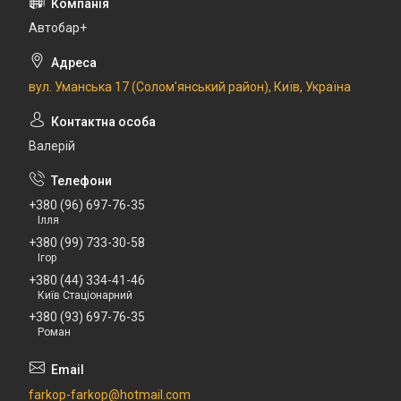
Автобар+
вул. Уманська 17 (Солом'янський район), Київ, Україна
Валерій
+380 (96) 697-76-35
Ілля
+380 (99) 733-30-58
Ігор
+380 (44) 334-41-46
Київ Стаціонарний
+380 (93) 697-76-35
Роман
farkop-farkop@hotmail.com