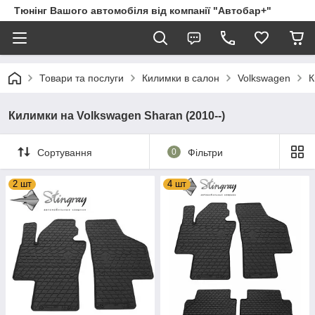
Тюнінг Вашого автомобіля від компанії "Автобар+"
Товари та послуги
Килимки в салон
Volkswagen
К
Килимки на Volkswagen Sharan (2010--)
Сортування
0
Фільтри
2 шт
4 шт