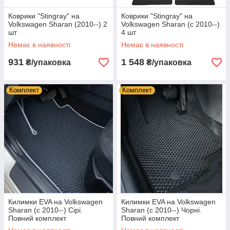
Коврики "Stingray" на
Коврики "Stingray" на
Volkswagen Sharan (2010--) 2
Volkswagen Sharan (c 2010--)
шт
4 шт
Немає в наявності
Немає в наявності
931
1 548
₴/упаковка
₴/упаковка
Комплект
Комплект
Килимки EVA на Volkswagen
Килимки EVA на Volkswagen
Sharan (c 2010--) Сірі.
Sharan (c 2010--) Чорні.
Повний комплект
Повний комплект