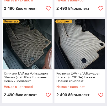
Немає в наявності
Немає в наявності
2 490
2 490
₴/комплект
₴/комплект
Комплект
Комплект
Килимки EVA на Volkswagen
Килимки EVA на Volkswagen
Sharan (c 2010--) Коричневі.
Sharan (c 2010--) Бежеві.
Повний комплект
Повний комплект
Немає в наявності
Немає в наявності
2 490
2 490
₴/комплект
₴/комплект