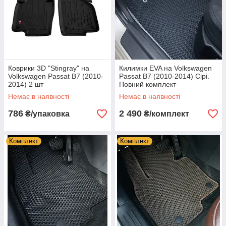
Коврики 3D "Stingray" на
Килимки EVA на Volkswagen
Volkswagen Passat B7 (2010-
Passat B7 (2010-2014) Сірі.
2014) 2 шт
Повний комплект
Немає в наявності
Немає в наявності
786
2 490
₴/упаковка
₴/комплект
Комплект
Комплект