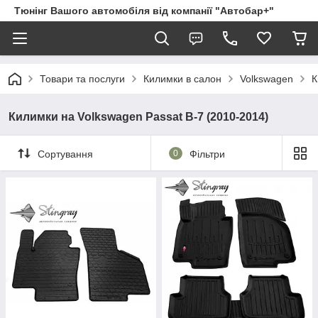
Тюнінг Вашого автомобіля від компанії "Автобар+"
Товари та послуги
Килимки в салон
Volkswagen
К
Килимки на Volkswagen Passat B-7 (2010-2014)
Сортування
0
Фільтри