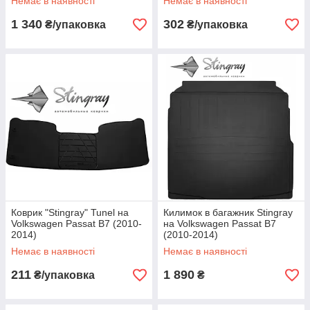
Немає в наявності
Немає в наявності
1 340
302
₴/упаковка
₴/упаковка
Коврик "Stingray" Tunel на
Килимок в багажник Stingray
Volkswagen Passat B7 (2010-
на Volkswagen Passat B7
2014)
(2010-2014)
Немає в наявності
Немає в наявності
211
1 890
₴/упаковка
₴