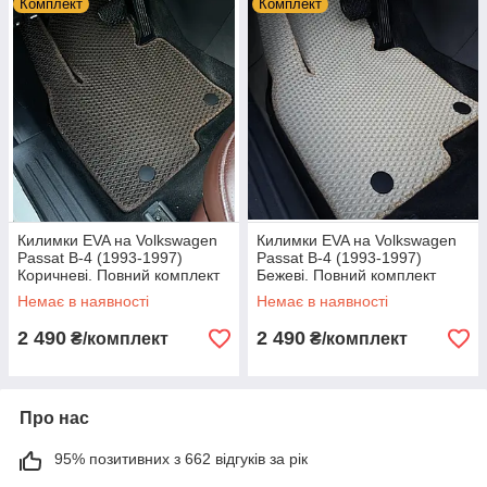
Комплект
Комплект
Килимки EVA на Volkswagen
Килимки EVA на Volkswagen
Passat B-4 (1993-1997)
Passat B-4 (1993-1997)
Коричневі. Повний комплект
Бежеві. Повний комплект
Немає в наявності
Немає в наявності
2 490
2 490
₴/комплект
₴/комплект
Про нас
95% позитивних з 662 відгуків за рік