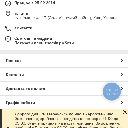
Працює з 25.02.2014
м. Київ
вул. Уманська 17 (Солом'янський район), Київ, Україна
Контакти
Сьогодні вихідний
Показати весь графік роботи
Про нас
Контакти
Доставка та оплата
КНОПКА
ЗВ'ЯЗКУ
Графік роботи
Доброго дня. Ви звернулись до нас в неробочий час.
Повна версія сайту
Замовлення, зроблені з понеділка по четвер з 21.00 до
09.00, будуть прийняті на наступний день. Замовлення,
зроблені з П'ятниці до 09.00 понеділка, будуть прийняті в