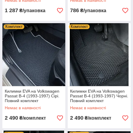
Немає в наявності
Немає в наявності
1 287
786
₴/упаковка
₴/упаковка
Комплект
Комплект
Килимки EVA на Volkswagen
Килимки EVA на Volkswagen
Passat B-4 (1993-1997) Сірі.
Passat B-4 (1993-1997) Чорні.
Повний комплект
Повний комплект
Немає в наявності
Немає в наявності
2 490
2 490
₴/комплект
₴/комплект