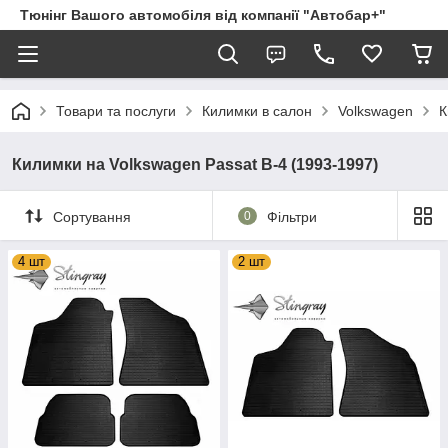
Тюнінг Вашого автомобіля від компанії "Автобар+"
Товари та послуги
Килимки в салон
Volkswagen
К
Килимки на Volkswagen Passat B-4 (1993-1997)
Сортування
0
Фільтри
4 шт
2 шт