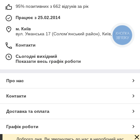
95% позитивних з 662 відгуків за рік
Працює з 25.02.2014
м. Київ
вул. Уманська 17 (Солом'янський район), Київ, Україна
КНОПКА
ЗВ'ЯЗКУ
Контакти
Сьогодні вихідний
Показати весь графік роботи
Про нас
Контакти
Доставка та оплата
Графік роботи
Доброго дня. Ви звернулись до нас в неробочий час.