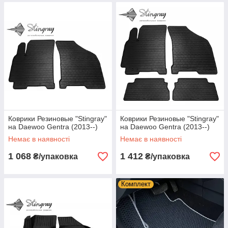
Коврики Резиновые "Stingray"
Коврики Резиновые "Stingray"
на Daewoo Gentra (2013--)
на Daewoo Gentra (2013--)
Немає в наявності
Немає в наявності
1 068
1 412
₴/упаковка
₴/упаковка
Комплект