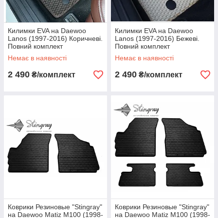
Килимки EVA на Daewoo
Килимки EVA на Daewoo
Lanos (1997-2016) Коричневі.
Lanos (1997-2016) Бежеві.
Повний комплект
Повний комплект
Немає в наявності
Немає в наявності
2 490
2 490
₴/комплект
₴/комплект
Коврики Резиновые "Stingray"
Коврики Резиновые "Stingray"
на Daewoo Matiz M100 (1998-
на Daewoo Matiz M100 (1998-