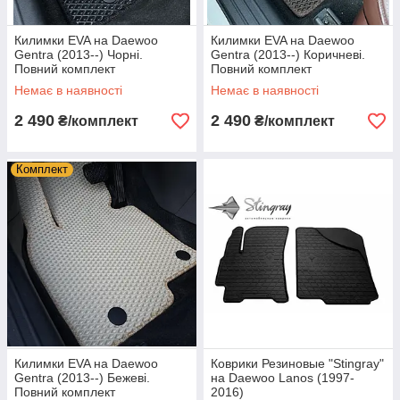
Килимки EVA на Daewoo
Килимки EVA на Daewoo
Gentra (2013--) Чорні.
Gentra (2013--) Коричневі.
Повний комплект
Повний комплект
Немає в наявності
Немає в наявності
2 490
2 490
₴/комплект
₴/комплект
Комплект
Килимки EVA на Daewoo
Коврики Резиновые "Stingray"
Gentra (2013--) Бежеві.
на Daewoo Lanos (1997-
Повний комплект
2016)