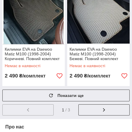
Килимки EVA на Daewoo
Килимки EVA на Daewoo
Matiz M100 (1998-2004)
Matiz M100 (1998-2004)
Коричневі. Повний комплект
Бежеві. Повний комплект
Немає в наявності
Немає в наявності
2 490
2 490
₴/комплект
₴/комплект
Показати ще
1
/ 3
Про нас