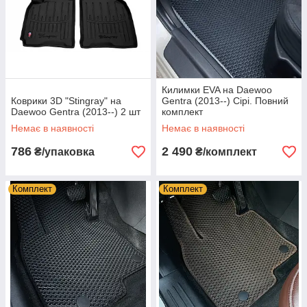
Килимки EVA на Daewoo
Коврики 3D "Stingray" на
Gentra (2013--) Сірі. Повний
Daewoo Gentra (2013--) 2 шт
комплект
Немає в наявності
Немає в наявності
786
2 490
₴/упаковка
₴/комплект
Комплект
Комплект