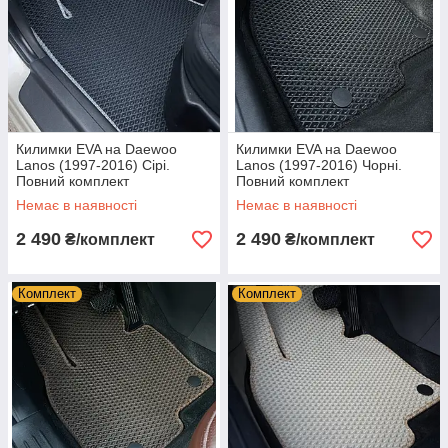
Килимки EVA на Daewoo
Килимки EVA на Daewoo
Lanos (1997-2016) Сірі.
Lanos (1997-2016) Чорні.
Повний комплект
Повний комплект
Немає в наявності
Немає в наявності
2 490
2 490
₴/комплект
₴/комплект
Комплект
Комплект