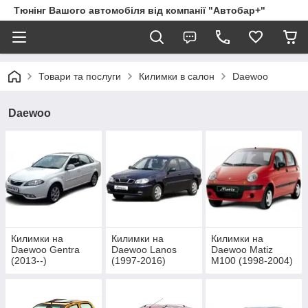
Тюнінг Вашого автомобіля від компанії "Автобар+"
Товари та послуги
Килимки в салон
Daewoo
Daewoo
Килимки на
Килимки на
Килимки на
Daewoo Gentra
Daewoo Lanos
Daewoo Matiz
(2013--)
(1997-2016)
M100 (1998-2004)