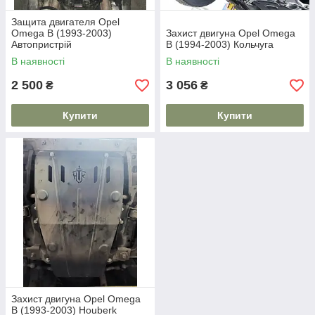
Защита двигателя Opel
Omega B (1993-2003)
Захист двигуна Opel Omega
Автопристрій
B (1994-2003) Кольчуга
В наявності
В наявності
2 500
3 056
₴
₴
Купити
Купити
Захист двигуна Opel Omega
B (1993-2003) Houberk