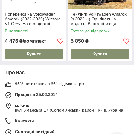
Поперечки на Volkswagen
Рейлінги Volkswagen Amarok
Amarok (2022-2026) Wizzard
(з 2022 --) Оригінальна
V1 Grey. На стандартні
модель. В штатні місця.
рейлінги. Пластиковий ключ.
В наявності
Готово до відправки
Сірі
4 476
5 850
₴/комплект
₴
Купити
Купити
Про нас
95% позитивних з 661 відгука за рік
Працює з 25.02.2014
м. Київ
вул. Уманська 17 (Солом'янський район), Київ, Україна
Контакти
Сьогодні вихідний