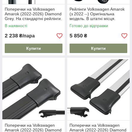
Поперечки на Volkswagen
Рейлінги Volkswagen Amarok
Amarok (2022-2026) Diamond
(з 2022 --) Оригінальна
Grey. На стандартні рейлінги.
модель. В штатні місця.
Сірі
В наявності
Готово до відправки
2 238
5 850
₴/пара
₴
Купити
Купити
Поперечки на Volkswagen
Поперечки на Volkswagen
Amarok (2022-2026) Diamond
Amarok (2022-2026) Diamond