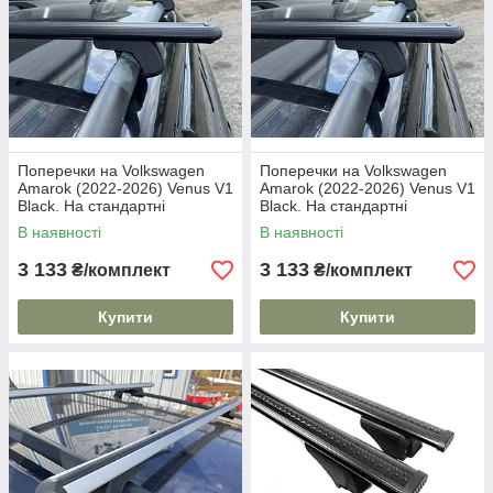
Поперечки на Volkswagen
Поперечки на Volkswagen
Amarok (2022-2026) Venus V1
Amarok (2022-2026) Venus V1
Black. На стандартні
Black. На стандартні
рейлінги. Без замка. Чорні
рейлінги. Без замка. Чорні
В наявності
В наявності
3 133
3 133
₴/комплект
₴/комплект
Купити
Купити