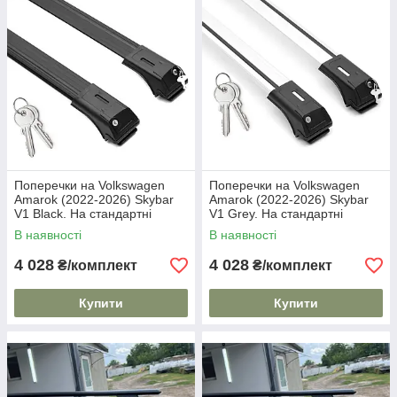
Поперечки на Volkswagen
Поперечки на Volkswagen
Amarok (2022-2026) Skybar
Amarok (2022-2026) Skybar
V1 Black. На стандартні
V1 Grey. На стандартні
рейлінги. Замок на ключах.
рейлінги. Замок на ключах.
В наявності
В наявності
Чорні
Сірі
4 028
4 028
₴/комплект
₴/комплект
Купити
Купити