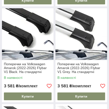
Купити
Купити
Поперечки на Volkswagen
Поперечки на Volkswagen
Amarok (2022-2026) Flybar
Amarok (2022-2026) Flybar
V1 Black. На стандартні
V1 Grey. На стандартні
рейлінги. Без замка. Чорні
рейлінги. Без замка. Сірі
В наявності
В наявності
3 581
3 581
₴/комплект
₴/комплект
Купити
Купити