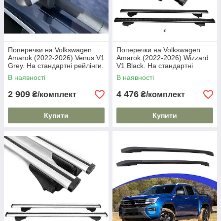
Поперечки на Volkswagen
Поперечки на Volkswagen
Amarok (2022-2026) Venus V1
Amarok (2022-2026) Wizzard
Grey. На стандартні рейлінги.
V1 Black. На стандартні
Без замка. Сірі
рейлінги. Пластиковий ключ.
В наявності
В наявності
Чорні
2 909
4 476
₴/комплект
₴/комплект
Купити
Купити