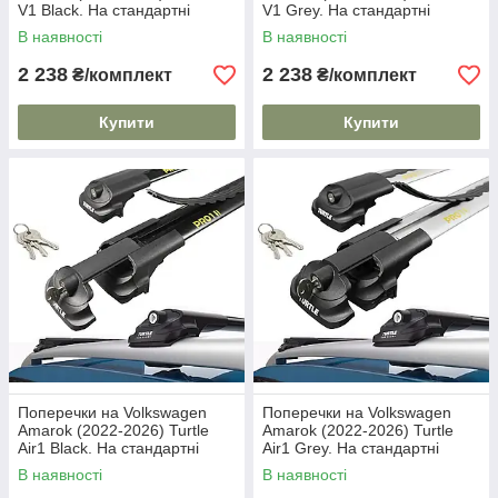
V1 Black. На стандартні
V1 Grey. На стандартні
рейлінги. Без замка. Чорні
рейлінги. Без замка. Сірі
В наявності
В наявності
2 238
2 238
₴/комплект
₴/комплект
Купити
Купити
Поперечки на Volkswagen
Поперечки на Volkswagen
Amarok (2022-2026) Turtle
Amarok (2022-2026) Turtle
Air1 Black. На стандартні
Air1 Grey. На стандартні
рейлінги. Замок на ключах.
рейлінги. Замок на ключах.
В наявності
В наявності
Чорні
Сірі