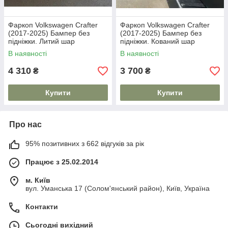
Фаркоп Volkswagen Crafter
Фаркоп Volkswagen Crafter
(2017-2025) Бампер без
(2017-2025) Бампер без
підніжки. Литий шар
підніжки. Кований шар
В наявності
В наявності
4 310
3 700
₴
₴
Купити
Купити
Про нас
95% позитивних з 662 відгуків за рік
Працює з 25.02.2014
м. Київ
вул. Уманська 17 (Солом'янський район), Київ, Україна
Контакти
Сьогодні вихідний