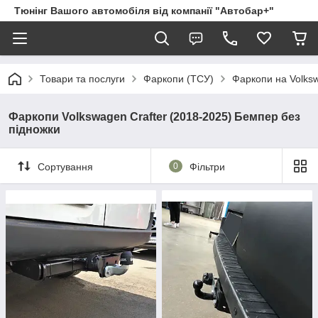
Тюнінг Вашого автомобіля від компанії "Автобар+"
Товари та послуги
Фаркопи (ТСУ)
Фаркопи на Volks
Фаркопи Volkswagen Crafter (2018-2025) Бемпер без
підножки
Сортування
0
Фільтри