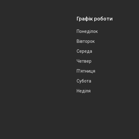
Графік роботи
Понеділок
Вівторок
Середа
Четвер
Пʼятниця
Субота
Неділя