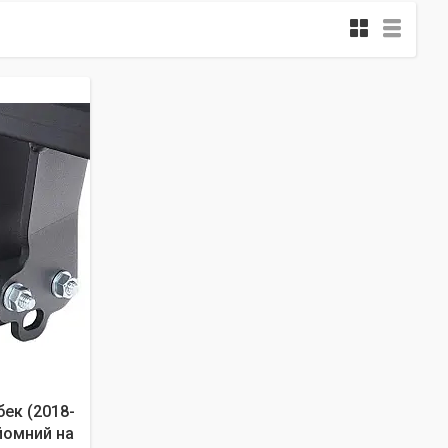
бек (2018-
Зйомний на