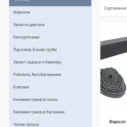
Фаркопи
Захисти двигуна
Кенгурятники
Підножки, Бокові труби
Захист заднього бамперу
Рейлінги, Автобагажники
Ковпаки
Килимки гумові в салон
Килимки гумові в багажник
Фаркоп 
Чохли салона