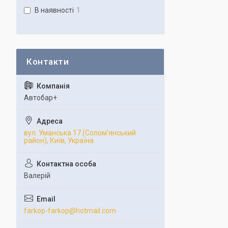
В наявності
1
Автобар+
вул. Уманська 17 (Солом'янський
район), Київ, Україна
Валерій
farkop-farkop@hotmail.com