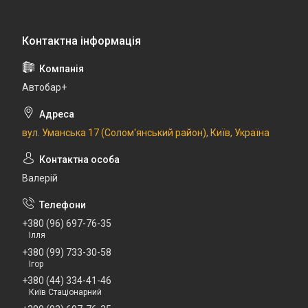
Автобар+
вул. Уманська 17 (Солом'янський район), Київ, Україна
Валерій
+380 (96) 697-76-35
Ілля
+380 (99) 733-30-58
Ігор
+380 (44) 334-41-46
Київ Стаціонарний