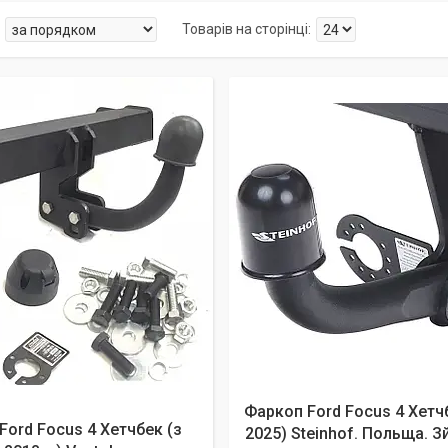
Фаркоп Ford Focus 4 Хетч
Ford Focus 4 Хетчбек (з
2025) Steinhof. Польща. 