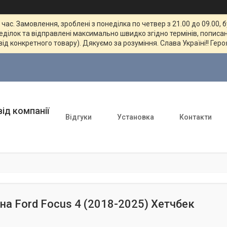
ас. Замовлення, зроблені з понеділка по четвер з 21.00 до 09.00, 
неділок та відправлені максимально швидко згідно термінів, пописан
від конкретного товару). Дякуємо за розуміння. Слава Україні!! Геро
ід компанії
Відгуки
Установка
Контакти
на Ford Focus 4 (2018-2025) Хетчбек