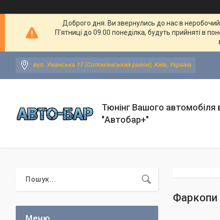
Доброго дня. Ви звернулись до нас в неробочий ч
П'ятниці до 09.00 понеділка, будуть прийняті в по
вул. Уманська 17 (Солом'янський район), Київ, Україна
Тюнінг Вашого автомобіля в
"Автобар+"
Фаркопи 