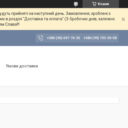
Кошик
будуть прийняті на наступний день. Замовлення, зроблені з
их в розділі "Доставка та оплата" (3-5робочих днів, залежно
ям Слава!!!
+380 (96) 697-76-35
+380 (99) 733-30-58
Умови доставки