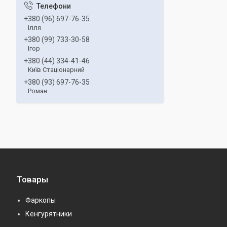
+380 (96) 697-76-35
Ілля
+380 (99) 733-30-58
Ігор
+380 (44) 334-41-46
Київ Стаціонарний
+380 (93) 697-76-35
Роман
Товары
Фаркопы
Кенгурятники