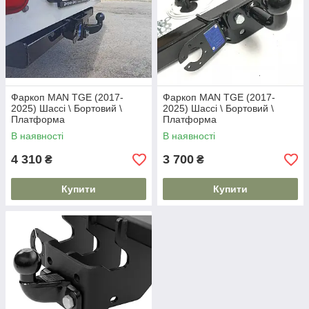
Фаркоп MAN TGE (2017-
Фаркоп MAN TGE (2017-
2025) Шассі \ Бортовий \
2025) Шассі \ Бортовий \
Платформа
Платформа
В наявності
В наявності
4 310
3 700
₴
₴
Купити
Купити