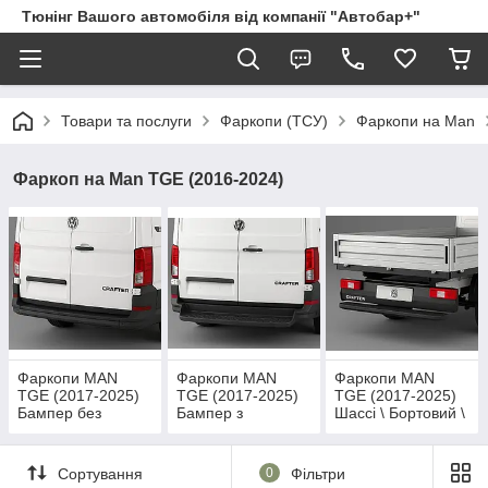
Тюнінг Вашого автомобіля від компанії "Автобар+"
Товари та послуги
Фаркопи (ТСУ)
Фаркопи на Man
Фаркоп на Man TGE (2016-2024)
Фаркопи MAN
Фаркопи MAN
Фаркопи MAN
TGE (2017-2025)
TGE (2017-2025)
TGE (2017-2025)
Бампер без
Бампер з
Шассі \ Бортовий \
підножки
підножкою
Платформа
Сортування
0
Фільтри