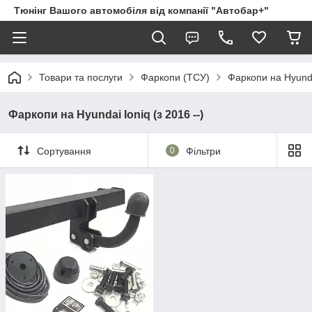
Тюнінг Вашого автомобіля від компанії "Автобар+"
Товари та послуги
Фаркопи (ТСУ)
Фаркопи на Hyund
Фаркопи на Hyundai Ioniq (з 2016 --)
Сортування
0
Фільтри