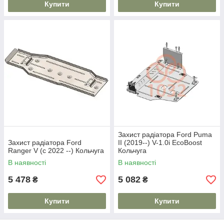
Купити
Купити
Захист радіатора Ford Puma
Захист радіатора Ford
II (2019--) V-1.0i EcoBoost
Ranger V (c 2022 --) Кольчуга
Кольчуга
В наявності
В наявності
5 478
5 082
₴
₴
Купити
Купити