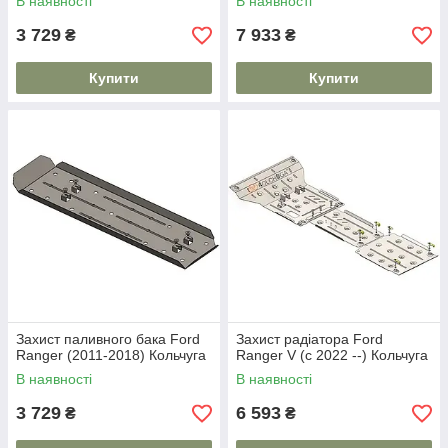
В наявності
В наявності
3 729
7 933
₴
₴
Купити
Купити
Захист паливного бака Ford
Захист радіатора Ford
Ranger (2011-2018) Кольчуга
Ranger V (c 2022 --) Кольчуга
В наявності
В наявності
3 729
6 593
₴
₴