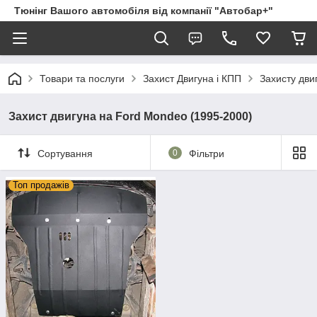
Тюнінг Вашого автомобіля від компанії "Автобар+"
Товари та послуги
Захист Двигуна і КПП
Захисту дви
Захист двигуна на Ford Mondeo (1995-2000)
Сортування
0
Фільтри
Топ продажів