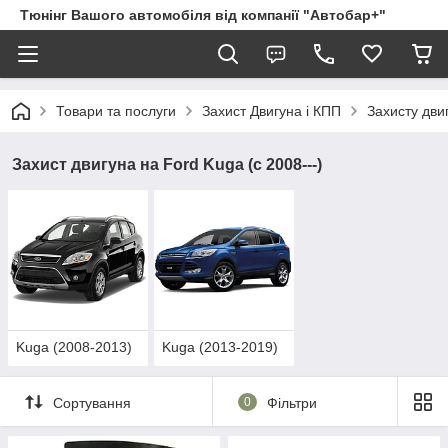
Тюнінг Вашого автомобіля від компанії "Автобар+"
Товари та послуги
Захист Двигуна і КПП
Захисту дви
Захист двигуна на Ford Kuga (c 2008---)
Kuga (2008-2013)
Kuga (2013-2019)
Сортування
0
Фільтри