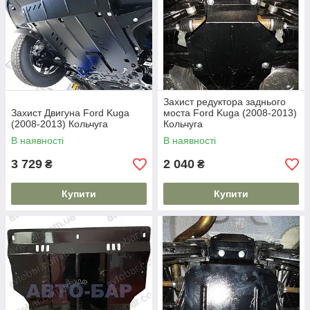
Захист редуктора заднього
Захист Двигуна Ford Kuga
моста Ford Kuga (2008-2013)
(2008-2013) Кольчуга
Кольчуга
В наявності
В наявності
3 729
2 040
₴
₴
Купити
Купити