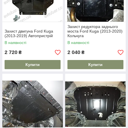
Захист редуктора заднього
Захист двигуна Ford Kuga
моста Ford Kuga (2013-2020)
(2013-2019) Автопристрій
Кольчуга
В наявності
В наявності
2 720
2 040
₴
₴
Купити
Купити