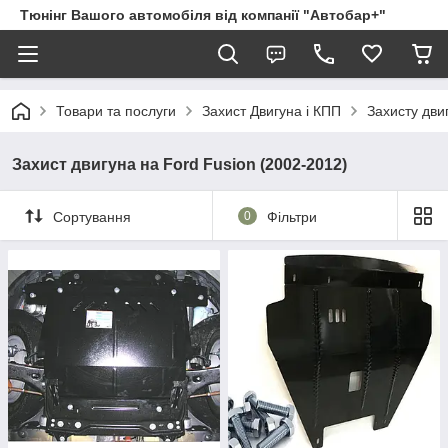
Тюнінг Вашого автомобіля від компанії "Автобар+"
Товари та послуги
Захист Двигуна і КПП
Захисту дви
Захист двигуна на Ford Fusion (2002-2012)
Сортування
0
Фільтри