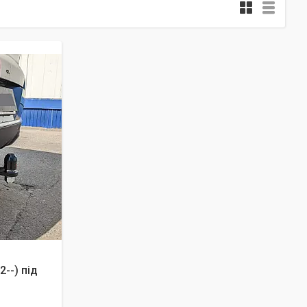
2--) під