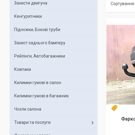
Захисти двигуна
Кенгурятники
Підножки, Бокові труби
Захист заднього бамперу
Рейлінги, Автобагажники
Ковпаки
Килимки гумові в салон
Килимки гумові в багажник
Чохли салона
Топ про
Фарко
Товари та послуги