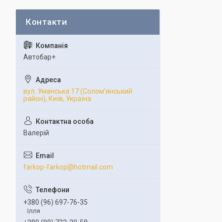
Автобар+
вул. Уманська 17 (Солом'янський
район), Київ, Україна
Валерій
farkop-farkop@hotmail.com
+380 (96) 697-76-35
Ілля