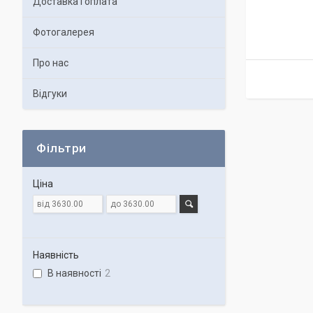
Доставка і оплата
Фотогалерея
Про нас
Відгуки
Фільтри
Ціна
Наявність
В наявності
2