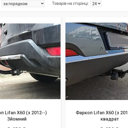
даж
п Lifan X60 (з 2012--)
Фаркоп Lifan X60 (з 201
Зйомний
квадрат