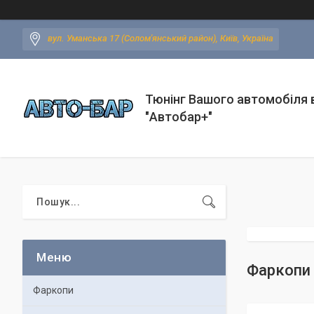
вул. Уманська 17 (Солом'янський район), Київ, Україна
Тюнінг Вашого автомобіля в
"Автобар+"
Фаркопи 
Фаркопи