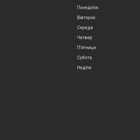
Понеділок
Вівторок
Середа
Четвер
Пʼятниця
Субота
Неділя