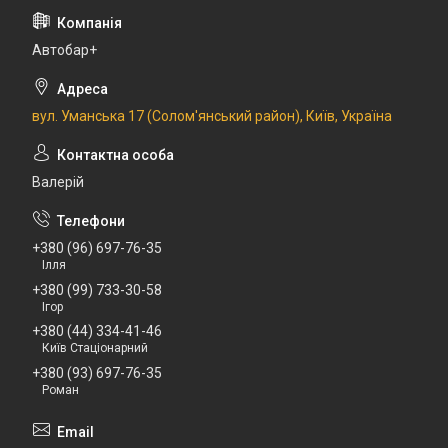
Автобар+
вул. Уманська 17 (Солом'янський район), Київ, Україна
Валерій
+380 (96) 697-76-35
Ілля
+380 (99) 733-30-58
Ігор
+380 (44) 334-41-46
Київ Стаціонарний
+380 (93) 697-76-35
Роман