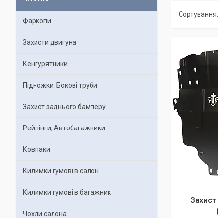
Фаркопи
Захисти двигуна
Кенгурятники
Підножки, Бокові труби
Захист заднього бамперу
Рейлінги, Автобагажники
Ковпаки
Килимки гумові в салон
Килимки гумові в багажник
Захист 
Чохли салона