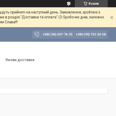
Кошик
будуть прийняті на наступний день. Замовлення, зроблені з
их в розділі "Доставка та оплата" (3-5робочих днів, залежно
ям Слава!!!
+380 (96) 697-76-35
+380 (99) 733-30-58
Умови доставки