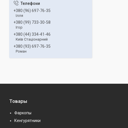
+380 (96) 697-76-35
Ілля
+380 (99) 733-30-58
Ігор
+380 (44) 334-41-46
Київ Стаціонарний
+380 (93) 697-76-35
Роман
Товары
Фаркопы
Кенгурятники