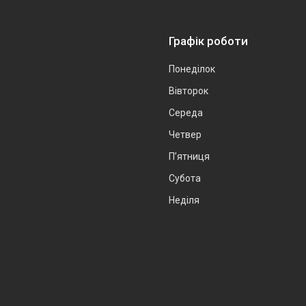
Графік роботи
Понеділок
Вівторок
Середа
Четвер
Пʼятниця
Субота
Неділя