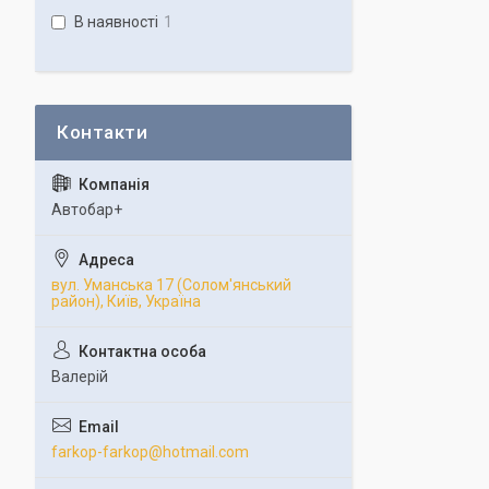
В наявності
1
Автобар+
вул. Уманська 17 (Солом'янський
район), Київ, Україна
Валерій
farkop-farkop@hotmail.com