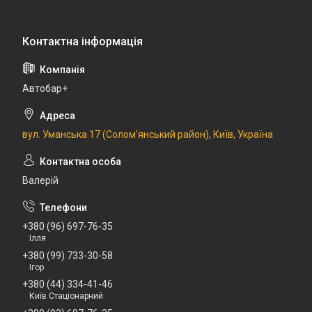
Автобар+
вул. Уманська 17 (Солом'янський район), Київ, Україна
Валерій
+380 (96) 697-76-35
Ілля
+380 (99) 733-30-58
Ігор
+380 (44) 334-41-46
Київ Стаціонарний