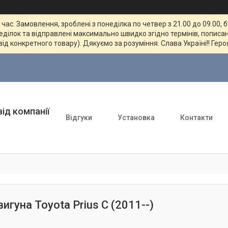
ас. Замовлення, зроблені з понеділка по четвер з 21.00 до 09.00, 
неділок та відправлені максимально швидко згідно термінів, пописан
від конкретного товару). Дякуємо за розуміння. Слава Україні!! Геро
ід компанії
Відгуки
Установка
Контакти
игуна Toyota Prius C (2011--)