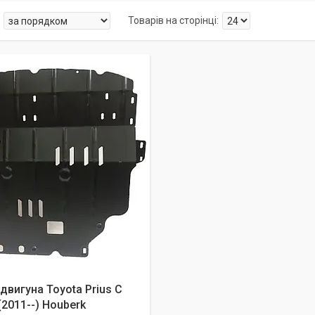
двигуна Toyota Prius C
(2011--) Houberk