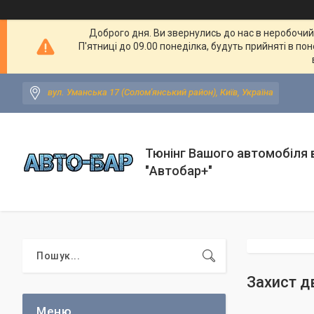
Доброго дня. Ви звернулись до нас в неробочий ч
П'ятниці до 09.00 понеділка, будуть прийняті в по
вул. Уманська 17 (Солом'янський район), Київ, Україна
Тюнінг Вашого автомобіля в
"Автобар+"
Захист дв