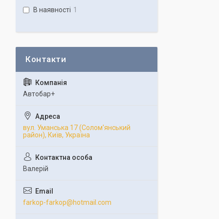
В наявності
1
Автобар+
вул. Уманська 17 (Солом'янський
район), Київ, Україна
Валерій
farkop-farkop@hotmail.com