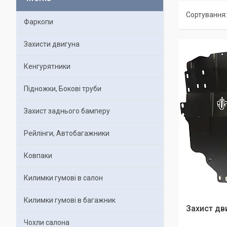
Фаркопи
Захисти двигуна
Кенгурятники
Підножки, Бокові труби
Захист заднього бамперу
Рейлінги, Автобагажники
Ковпаки
Килимки гумові в салон
Килимки гумові в багажник
Захист дви
Чохли салона