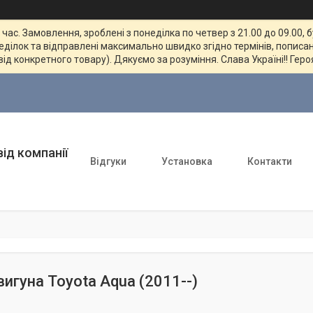
ас. Замовлення, зроблені з понеділка по четвер з 21.00 до 09.00, 
неділок та відправлені максимально швидко згідно термінів, пописан
від конкретного товару). Дякуємо за розуміння. Слава Україні!! Геро
ід компанії
Відгуки
Установка
Контакти
вигуна Toyota Aqua (2011--)