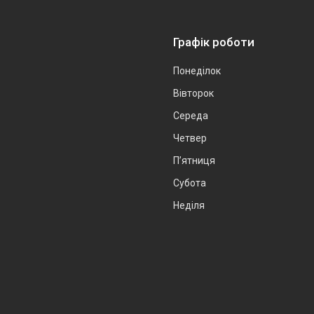
Графік роботи
Понеділок
Вівторок
Середа
Четвер
Пʼятниця
Субота
Неділя