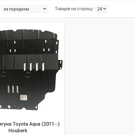
гуна Toyota Aqua (2011--)
Houberk