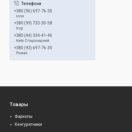
+380 (96) 697-76-35
Ілля
+380 (99) 733-30-58
Ігор
+380 (44) 334-41-46
Київ Стаціонарний
+380 (93) 697-76-35
Роман
Товары
Фаркопы
Кенгурятники