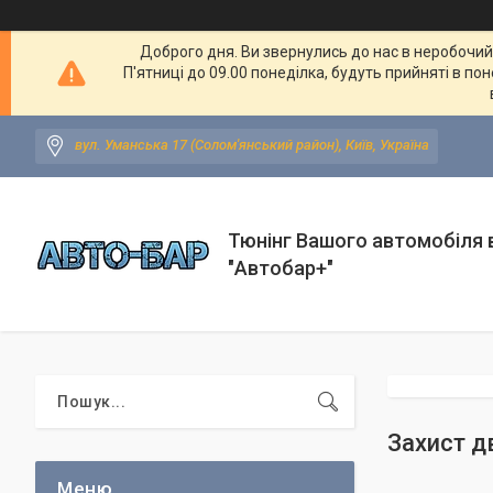
Доброго дня. Ви звернулись до нас в неробочий ч
П'ятниці до 09.00 понеділка, будуть прийняті в по
вул. Уманська 17 (Солом'янський район), Київ, Україна
Тюнінг Вашого автомобіля в
"Автобар+"
Захист д