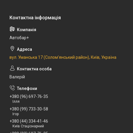
Автобар+
вул. Уманська 17 (Солом'янський район), Київ, Україна
Валерій
+380 (96) 697-76-35
Ілля
+380 (99) 733-30-58
Ігор
+380 (44) 334-41-46
Київ Стаціонарний