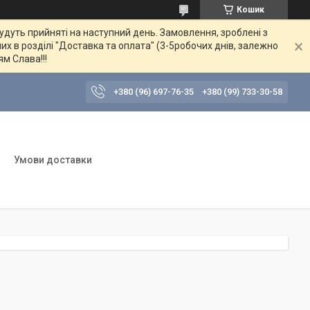
Кошик
будуть прийняті на наступний день. Замовлення, зроблені з
их в розділі "Доставка та оплата" (3-5робочих днів, залежно
ям Слава!!!
+380 (96) 697-76-35
+380 (99) 733-30-58
Умови доставки