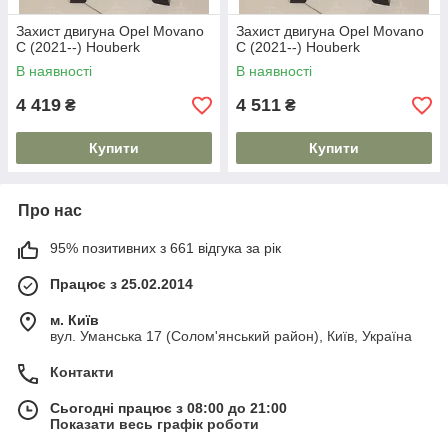
Захист двигуна Opel Movano
Захист двигуна Opel Movano
C (2021--) Houberk
C (2021--) Houberk
В наявності
В наявності
4 419
4 511
₴
₴
Купити
Купити
Про нас
95% позитивних з 661 відгука за рік
Працює з 25.02.2014
м. Київ
вул. Уманська 17 (Солом'янський район), Київ, Україна
Контакти
Сьогодні працює з 08:00 до 21:00
Показати весь графік роботи