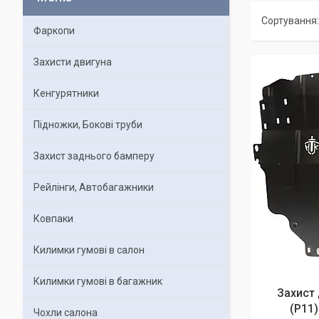
Фаркопи
Захисти двигуна
Кенгурятники
Підножки, Бокові труби
Захист заднього бамперу
Рейлінги, Автобагажники
Ковпаки
Килимки гумові в салон
Килимки гумові в багажник
Захист 
(P11)
Чохли салона