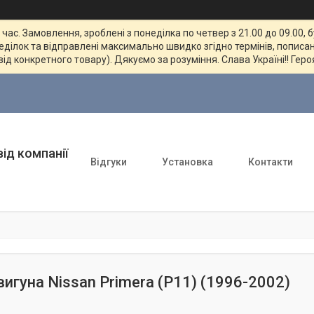
ас. Замовлення, зроблені з понеділка по четвер з 21.00 до 09.00, 
неділок та відправлені максимально швидко згідно термінів, пописан
від конкретного товару). Дякуємо за розуміння. Слава Україні!! Геро
ід компанії
Відгуки
Установка
Контакти
вигуна Nissan Primera (P11) (1996-2002)