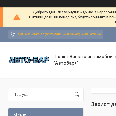
Доброго дня. Ви звернулись до нас в неробочий ч
П'ятниці до 09.00 понеділка, будуть прийняті в по
вул. Уманська 17 (Солом'янський район), Київ, Україна
Тюнінг Вашого автомобіля в
"Автобар+"
Захист д