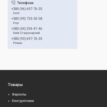
+380 (96) 697-76-35
Ілля
+380 (99) 733-30-58
Ігор
+380 (44) 334-41-46
Київ Стаціонарний
+380 (93) 697-76-35
Роман
Товары
Фаркопы
Кенгурятники