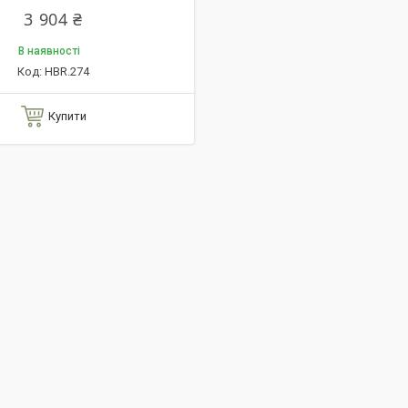
3 904 ₴
В наявності
HBR.274
Купити