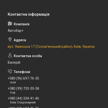
Автобар+
вул. Уманська 17 (Солом'янський район), Київ, Україна
Валерій
+380 (96) 697-76-35
Ілля
+380 (99) 733-30-58
Ігор
+380 (44) 334-41-46
Київ Стаціонарний