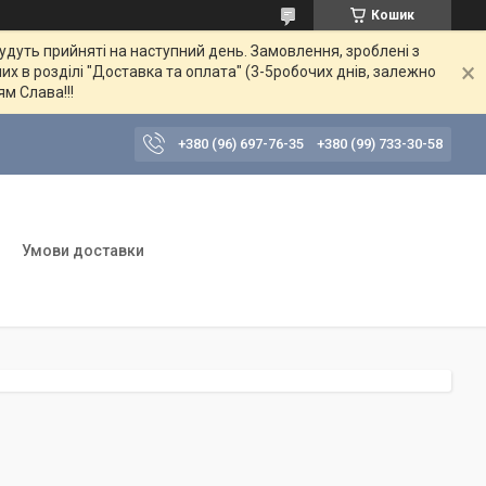
Кошик
будуть прийняті на наступний день. Замовлення, зроблені з
их в розділі "Доставка та оплата" (3-5робочих днів, залежно
ям Слава!!!
+380 (96) 697-76-35
+380 (99) 733-30-58
Умови доставки