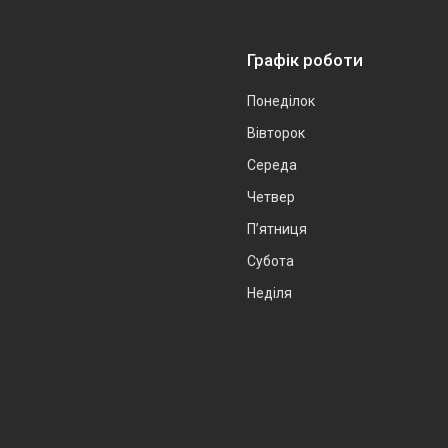
Графік роботи
Понеділок
Вівторок
Середа
Четвер
Пʼятниця
Субота
Неділя