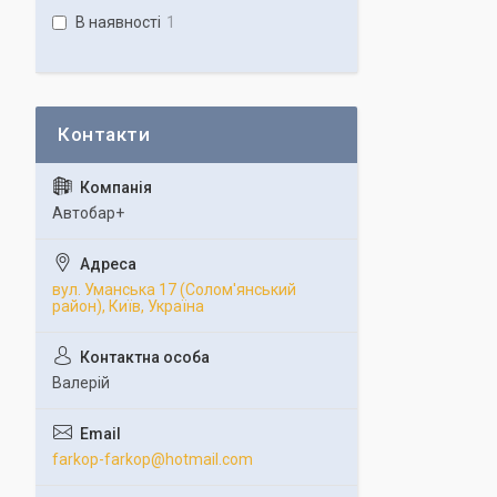
В наявності
1
Автобар+
вул. Уманська 17 (Солом'янський
район), Київ, Україна
Валерій
farkop-farkop@hotmail.com