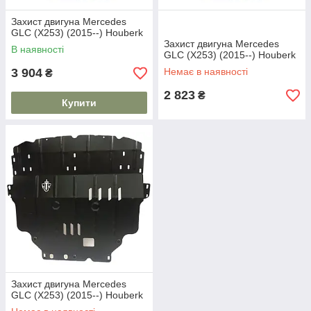
Захист двигуна Mercedes
GLC (X253) (2015--) Houberk
Захист двигуна Mercedes
В наявності
GLC (X253) (2015--) Houberk
3 904
Немає в наявності
₴
2 823
₴
Купити
Захист двигуна Mercedes
GLC (X253) (2015--) Houberk