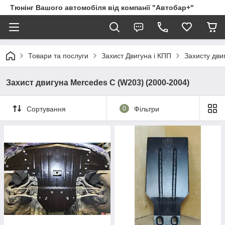
Тюнінг Вашого автомобіля від компанії "Автобар+"
Товари та послуги
Захист Двигуна і КПП
Захисту дви
Захист двигуна Mercedes C (W203) (2000-2004)
Сортування
0
Фільтри