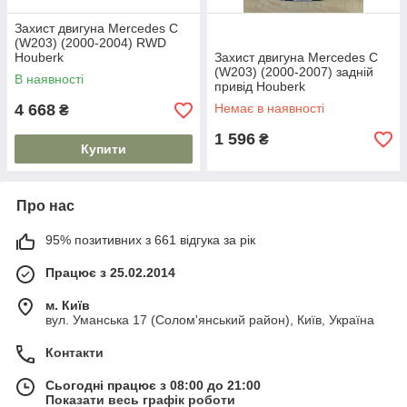
Захист двигуна Mercedes C
(W203) (2000-2004) RWD
Houberk
Захист двигуна Mercedes C
(W203) (2000-2007) задній
В наявності
привід Houberk
4 668
Немає в наявності
₴
1 596
₴
Купити
Про нас
95% позитивних з 661 відгука за рік
Працює з 25.02.2014
м. Київ
вул. Уманська 17 (Солом'янський район), Київ, Україна
Контакти
Сьогодні працює з 08:00 до 21:00
Показати весь графік роботи