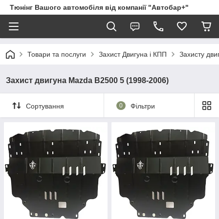
Тюнінг Вашого автомобіля від компанії "Автобар+"
Товари та послуги
Захист Двигуна і КПП
Захисту дви
Захист двигуна Mazda B2500 5 (1998-2006)
Сортування
0
Фільтри