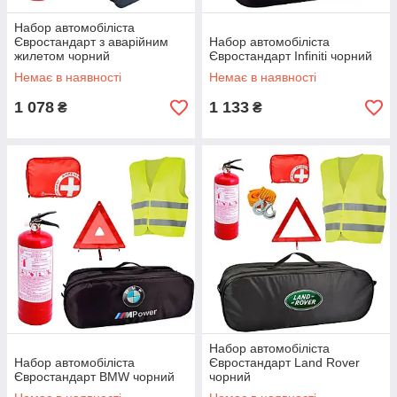
Набор автомобіліста
Євростандарт з аварійним
Набор автомобіліста
жилетом чорний
Євростандарт Infiniti чорний
Немає в наявності
Немає в наявності
1 078
1 133
₴
₴
Набор автомобіліста
Набор автомобіліста
Євростандарт Land Rover
Євростандарт BMW чорний
чорний