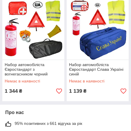
Набор автомобіліста
Набор автомобіліста
Євростандарт з
Євростандарт Слава Україні
вогнегасником чорний
синій
Немає в наявності
Немає в наявності
1 344
1 139
₴
₴
Про нас
95% позитивних з 661 відгука за рік