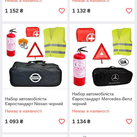
Немає в наявності
Немає в наявності
1 152
1 132
₴
₴
Набор автомобіліста
Набор автомобіліста
Євростандарт Mercedes-Benz
Євростандарт Nissan чорний
чорний
Немає в наявності
Немає в наявності
1 093
1 134
₴
₴