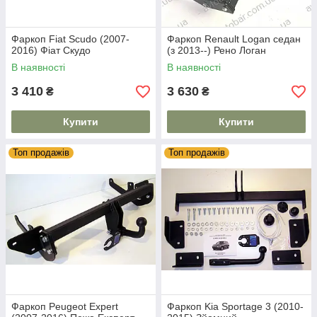
Фаркоп Fiat Scudo (2007-
Фаркоп Renault Logan седан
2016) Фіат Скудо
(з 2013--) Рено Логан
В наявності
В наявності
3 410
3 630
₴
₴
Купити
Купити
Топ продажів
Топ продажів
Фаркоп Peugeot Expert
Фаркоп Kia Sportage 3 (2010-