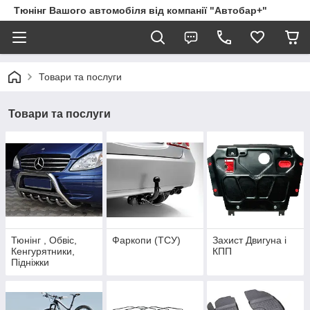
Тюнінг Вашого автомобіля від компанії "Автобар+"
Товари та послуги
Товари та послуги
Тюнінг , Обвіс,
Фаркопи (ТСУ)
Захист Двигуна і
Кенгурятники,
КПП
Підніжки