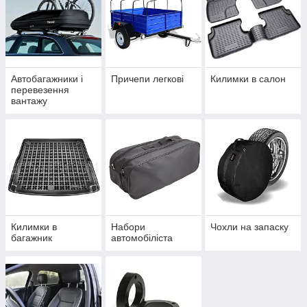
Автобагажники і
Причепи легкові
Килимки в салон
перевезення
вантажу
Килимки в
Набори
Чохли на запаску
багажник
автомобіліста