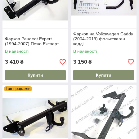
Фаркоп на Volkswagen Caddy
Фаркоп Peugeot Expert
(2004-2019) фольксваген
(1994-2007) Пежо Експерт
кадді
В наявності
В наявності
3 410
3 150
₴
₴
Купити
Купити
Топ продажів