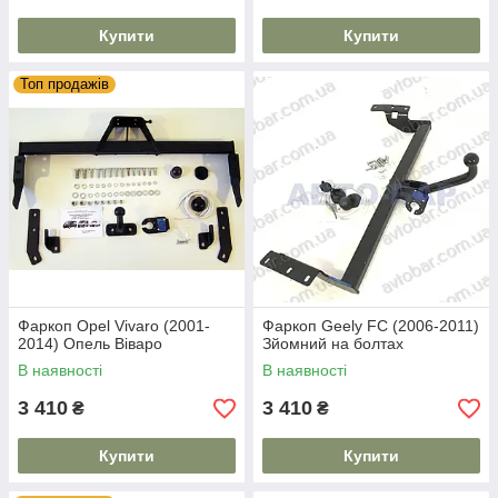
Купити
Купити
Топ продажів
Фаркоп Opel Vivaro (2001-
Фаркоп Geely FC (2006-2011)
2014) Опель Віваро
Зйомний на болтах
В наявності
В наявності
3 410
3 410
₴
₴
Купити
Купити