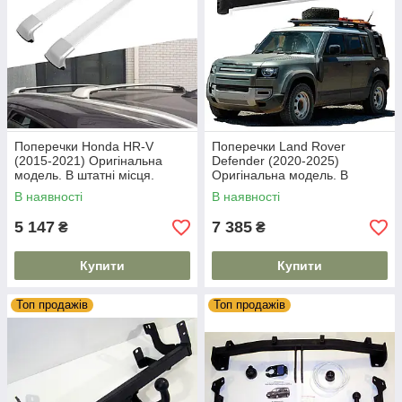
Поперечки Honda HR-V
Поперечки Land Rover
(2015-2021) Оригінальна
Defender (2020-2025)
модель. В штатні місця.
Оригінальна модель. В
штатні місця.
В наявності
В наявності
5 147
7 385
₴
₴
Купити
Купити
Топ продажів
Топ продажів