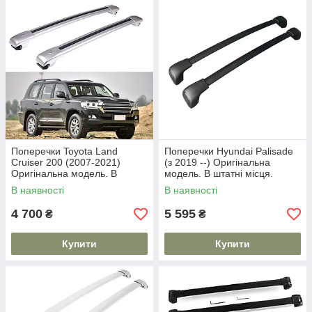
Поперечки Toyota Land
Поперечки Hyundai Palisade
Cruiser 200 (2007-2021)
(з 2019 --) Оригінальна
Оригінальна модель. В
модель. В штатні місця.
штатні місця.
В наявності
В наявності
4 700
5 595
₴
₴
Купити
Купити