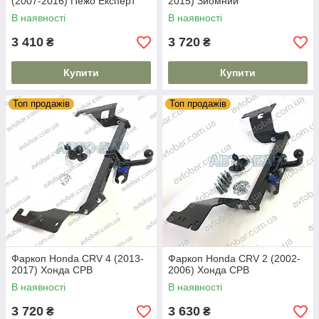
(2007-2016) Пежо Експерт
2015) Зйомний
В наявності
В наявності
3 410
3 720
₴
₴
Купити
Купити
Топ продажів
Топ продажів
Фаркоп Honda CRV 4 (2013-
Фаркоп Honda CRV 2 (2002-
2017) Хонда СРВ
2006) Хонда СРВ
В наявності
В наявності
3 720
3 630
₴
₴