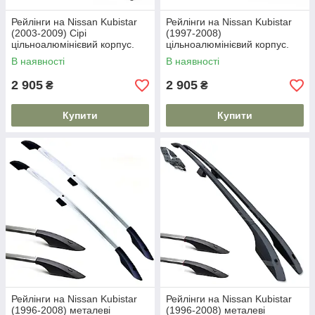
Рейлінги на Nissan Kubistar
Рейлінги на Nissan Kubistar
(2003-2009) Сірі
(1997-2008)
цільноалюмінієвий корпус.
цільноалюмінієвий корпус.
На 80 кг. Дуги на дах. Модель
На 80 кг. Дуги на дах. Модель
В наявності
В наявності
Skyport/
Skyport/
2 905
2 905
₴
₴
Купити
Купити
Рейлінги на Nissan Kubistar
Рейлінги на Nissan Kubistar
(1996-2008) металеві
(1996-2008) металеві