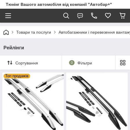
Тюнінг Вашого автомобіля від компанії "Автобар+"
Товари та послуги
Автобагажники і перевезення вантаж
Рейлінги
Сортування
0
Фільтри
Топ продажів