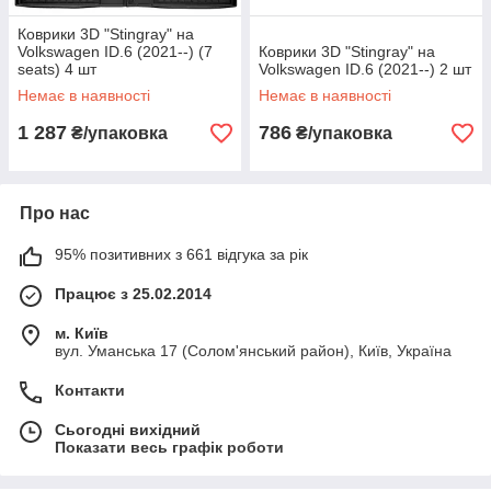
Коврики 3D "Stingray" на
Volkswagen ID.6 (2021--) (7
Коврики 3D "Stingray" на
seats) 4 шт
Volkswagen ID.6 (2021--) 2 шт
Немає в наявності
Немає в наявності
1 287
786
₴/упаковка
₴/упаковка
Про нас
95% позитивних з 661 відгука за рік
Працює з 25.02.2014
м. Київ
вул. Уманська 17 (Солом'янський район), Київ, Україна
Контакти
Сьогодні вихідний
Показати весь графік роботи