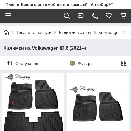
Тюнінг Вашого автомобіля від компанії "Автобар+"
Товари та послуги
Килимки в салон
Volkswagen
К
Килимки на Volkswagen ID.6 (2021--)
Сортування
0
Фільтри