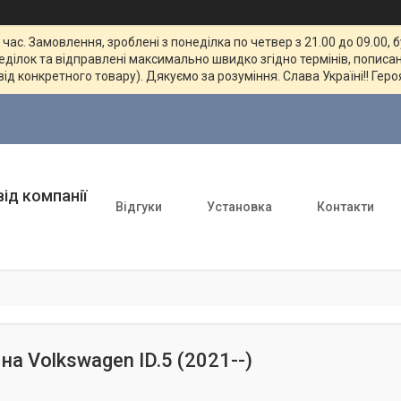
ас. Замовлення, зроблені з понеділка по четвер з 21.00 до 09.00, 
неділок та відправлені максимально швидко згідно термінів, пописан
від конкретного товару). Дякуємо за розуміння. Слава Україні!! Геро
ід компанії
Відгуки
Установка
Контакти
на Volkswagen ID.5 (2021--)