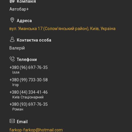
Автобар+
вул. Уманська 17 (Солом'янський район), Київ, Україна
Валерій
+380 (96) 697-76-35
Ілля
+380 (99) 733-30-58
Ігор
+380 (44) 334-41-46
Київ Стаціонарний
+380 (93) 697-76-35
Роман
farkop-farkop@hotmail.com