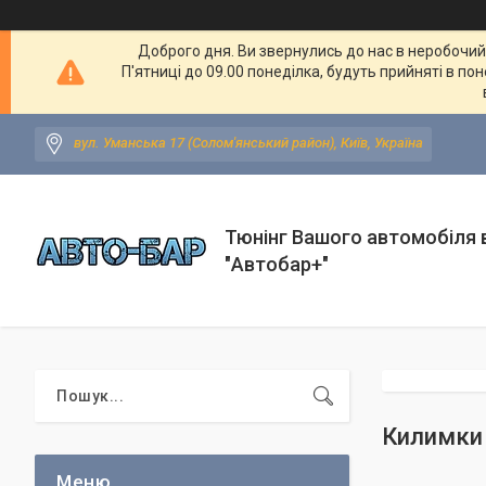
Доброго дня. Ви звернулись до нас в неробочий ч
П'ятниці до 09.00 понеділка, будуть прийняті в по
вул. Уманська 17 (Солом'янський район), Київ, Україна
Тюнінг Вашого автомобіля в
"Автобар+"
Килимки 