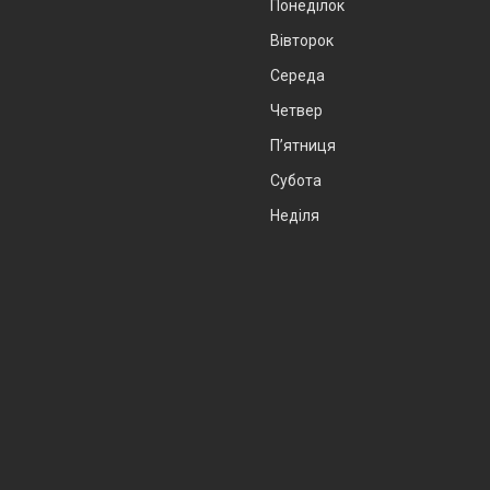
Понеділок
Вівторок
Середа
Четвер
Пʼятниця
Субота
Неділя