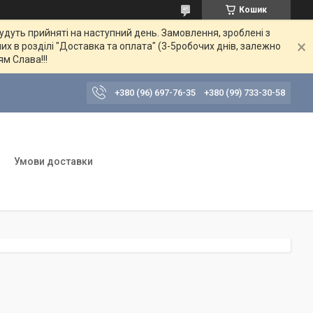
Кошик
будуть прийняті на наступний день. Замовлення, зроблені з
их в розділі "Доставка та оплата" (3-5робочих днів, залежно
ям Слава!!!
+380 (96) 697-76-35
+380 (99) 733-30-58
Умови доставки