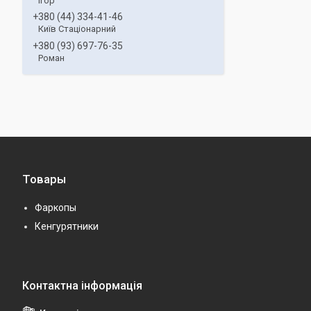
Ігор
+380 (44) 334-41-46
Київ Стаціонарний
+380 (93) 697-76-35
Роман
Товары
Фаркопы
Кенгурятники