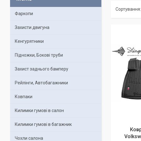
Фаркопи
Захисти двигуна
Кенгурятники
Підножки, Бокові труби
Захист заднього бамперу
Рейлінги, Автобагажники
Ковпаки
Килимки гумові в салон
Килимки гумові в багажник
Ковр
Volksw
Чохли салона