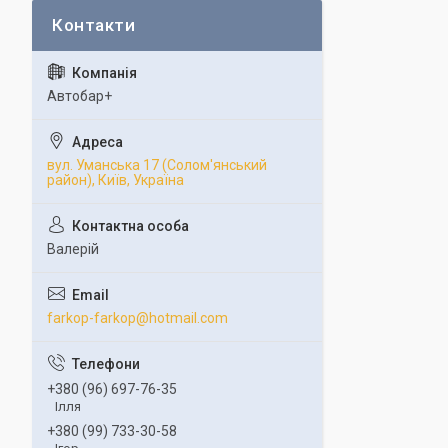
Автобар+
вул. Уманська 17 (Солом'янський
район), Київ, Україна
Валерій
farkop-farkop@hotmail.com
+380 (96) 697-76-35
Ілля
+380 (99) 733-30-58