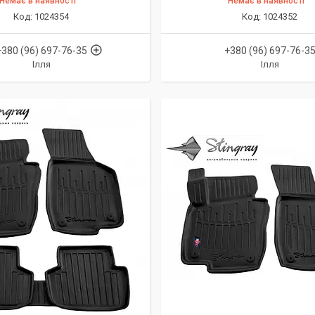
Немає в наявності
Немає в наявності
1024354
1024352
+380 (96) 697-76-35
+380 (96) 697-76-3
Ілля
Ілля