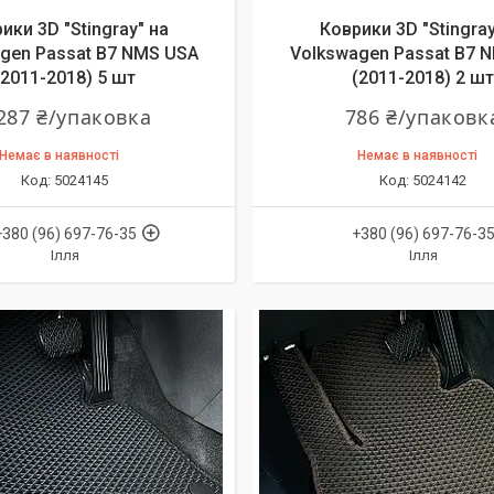
ики 3D "Stingray" на
Коврики 3D "Stingray
gen Passat B7 NMS USA
Volkswagen Passat B7 
(2011-2018) 5 шт
(2011-2018) 2 шт
287 ₴/упаковка
786 ₴/упаковк
Немає в наявності
Немає в наявності
5024145
5024142
+380 (96) 697-76-35
+380 (96) 697-76-3
Ілля
Ілля