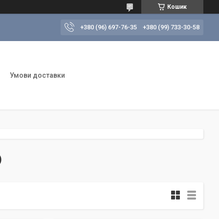
Кошик
+380 (96) 697-76-35
+380 (99) 733-30-58
Умови доставки
)