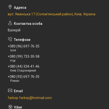
вул. Уманська 17 (Солом'янський район), Київ, Україна
Валерій
+380 (96) 697-76-35
Ілля
+380 (99) 733-30-58
Ігор
+380 (44) 334-41-46
Київ Стаціонарний
+380 (93) 697-76-35
Роман
farkop-farkop@hotmail.com