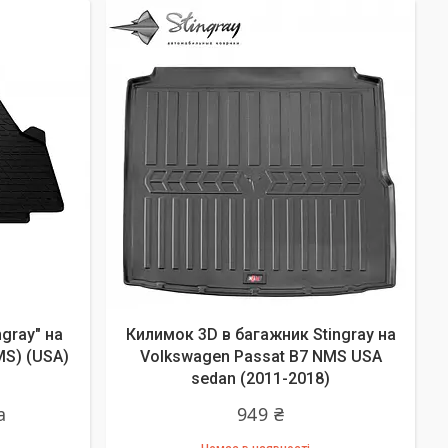
gray" на
Килимок 3D в багажник Stingray на
MS) (USA)
Volkswagen Passat B7 NMS USA
sedan (2011-2018)
а
949 ₴