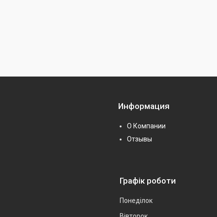
Информация
О Компании
Отзывы
Графік роботи
Понеділок
Вівторок