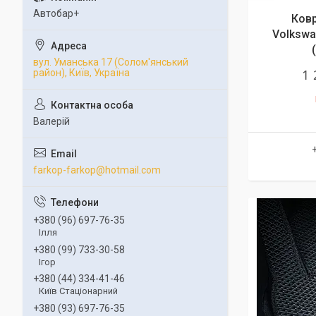
Автобар+
Ковр
Volkswa
вул. Уманська 17 (Солом'янський
1 
район), Київ, Україна
Валерій
farkop-farkop@hotmail.com
+380 (96) 697-76-35
Ілля
+380 (99) 733-30-58
Ігор
+380 (44) 334-41-46
Київ Стаціонарний
+380 (93) 697-76-35