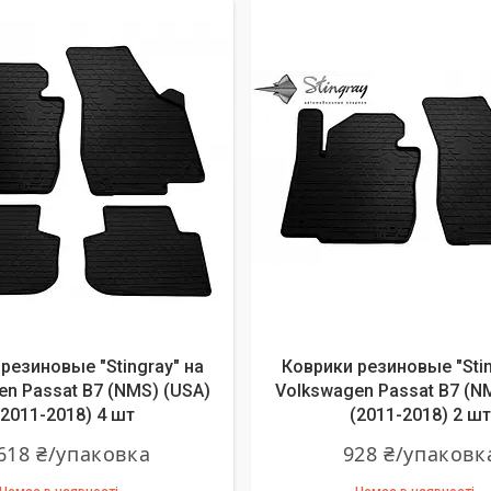
резиновые "Stingray" на
Коврики резиновые "Stin
en Passat B7 (NMS) (USA)
Volkswagen Passat B7 (N
(2011-2018) 4 шт
(2011-2018) 2 шт
618 ₴/упаковка
928 ₴/упаковк