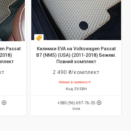
Комплект
en Passat
Килимки EVA на Volkswagen Passat
-2018)
B7 (NMS) (USA) (2011-2018) Бежеві.
мплект
Повний комплект
кт
2 490 ₴/комплект
Немає в наявності
EV.SBH
5
+380 (96) 697-76-35
Ілля