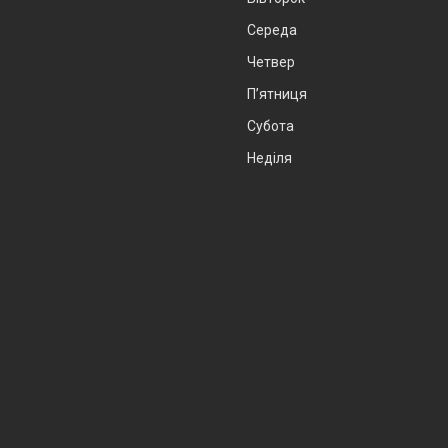
Середа
Четвер
Пʼятниця
Субота
Неділя