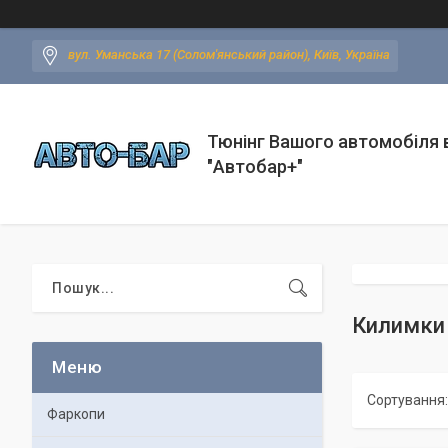
вул. Уманська 17 (Солом'янський район), Київ, Україна
Тюнінг Вашого автомобіля в
"Автобар+"
Килимки 
Фаркопи