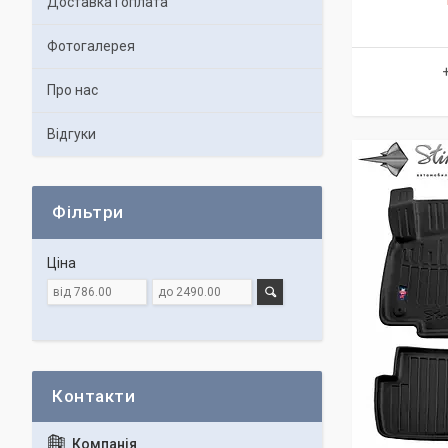
Доставка і оплата
Фотогалерея
Про нас
Відгуки
Фільтри
Ціна