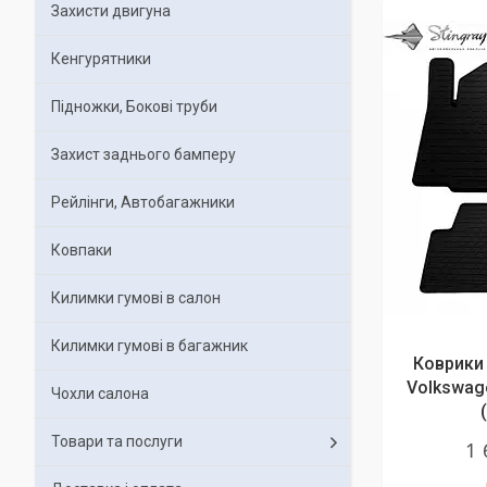
Захисти двигуна
Кенгурятники
Підножки, Бокові труби
Захист заднього бамперу
Рейлінги, Автобагажники
Ковпаки
Килимки гумові в салон
Килимки гумові в багажник
Коврики 
Volkswag
Чохли салона
Товари та послуги
1 