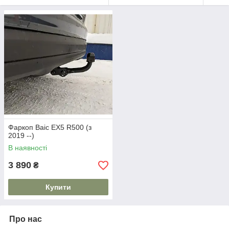
Фаркоп Baic EX5 R500 (з
2019 --)
В наявності
3 890
₴
Купити
Про нас