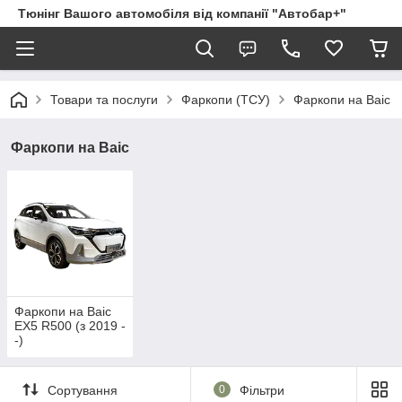
Тюнінг Вашого автомобіля від компанії "Автобар+"
Товари та послуги
Фаркопи (ТСУ)
Фаркопи на Baic
Фаркопи на Baic
Фаркопи на Baic
EX5 R500 (з 2019 -
-)
Сортування
0
Фільтри